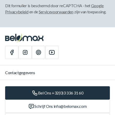
Dit formulier is beschermd door reCAPTCHA - het
Google
Privacybeleid
en de
Servicevoorwaarden
zijn van toepassing.
Contactgegevens
Bel Ons +32(0)3 336 31 60
Schrijf Ons
info@belomax.com