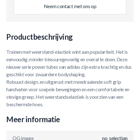
Neem contact met ons op
Productbeschrijving
Trainen met weerstand-elastiek wint aan populariteit. Het is
eenvoudig, minder blessuregevoelig en overal te doen. Deze
nieuwe serie power tubes van adidas zijn extra krachtig en dus
geschikt voor zwaardere bodyshaping.
Robuust design, en uitgerust met meedraaiende soft grip
handvaten voor soepele bewegingen en een comfortabele en
stevige greep. Het weerstandselastiek is voorzien van een
beschermde hoes.
Meer informatie
OG image
no_selection