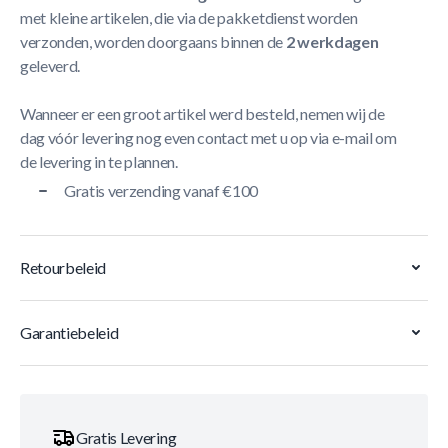
met kleine artikelen, die via de pakketdienst worden
verzonden, worden doorgaans binnen de
2 werkdagen
geleverd.
Wanneer er een groot artikel werd besteld, nemen wij de
dag vóór levering nog even contact met u op via e-mail om
de levering in te plannen.
Gratis verzending vanaf €100
Retourbeleid
Garantiebeleid
Gratis Levering