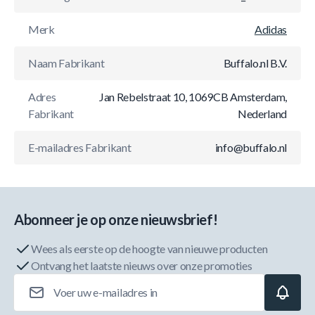
Merk
Adidas
Naam Fabrikant
Buffalo.nl B.V.
Adres
Jan Rebelstraat 10, 1069CB Amsterdam,
Fabrikant
Nederland
E-mailadres Fabrikant
info@buffalo.nl
Abonneer je op onze nieuwsbrief!
Wees als eerste op de hoogte van nieuwe producten
Ontvang het laatste nieuws over onze promoties
E-mailadres