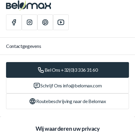
Contactgegevens
Bel Ons +32(0)3 336 31 60
Schrijf Ons
info@belomax.com
Routebeschrijving naar de Belomax
Categorieën
Wij waarderen uw privacy