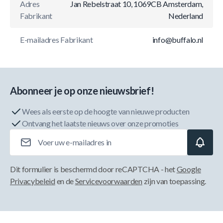
Adres
Jan Rebelstraat 10, 1069CB Amsterdam,
Fabrikant
Nederland
E-mailadres Fabrikant
info@buffalo.nl
Abonneer je op onze nieuwsbrief!
Wees als eerste op de hoogte van nieuwe producten
Ontvang het laatste nieuws over onze promoties
E-mailadres
Dit formulier is beschermd door reCAPTCHA - het
Google
Privacybeleid
en de
Servicevoorwaarden
zijn van toepassing.