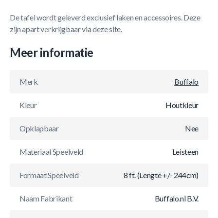
De tafel wordt geleverd exclusief laken en accessoires. Deze
zijn apart verkrijgbaar via deze site.
Meer informatie
Merk
Buffalo
Kleur
Houtkleur
Opklapbaar
Nee
Materiaal Speelveld
Leisteen
Formaat Speelveld
8 ft. (Lengte +/- 244cm)
Naam Fabrikant
Buffalo.nl B.V.