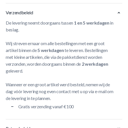
Verzendbeleid
De levering neemt doorgaans tussen
1 en 5 werkdagen
in
beslag.
Wij streven ernaar om alle bestellingen met een groot
artikel binnen de
5 werkdagen
te leveren. Bestellingen
met kleine artikelen, die via de pakketdienst worden
verzonden, worden doorgaans binnen de
2 werkdagen
geleverd.
Wanneer er een groot artikel werd besteld, nemen wij de
dag vóór levering nog even contact met u op via e-mail om
de levering in te plannen.
Gratis verzending vanaf €100