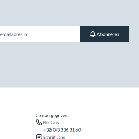
Abonneren
Contactgegevens
Bel Ons
+32(0)3 336 31 60
Schrijf Ons