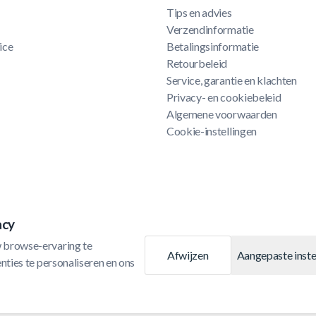
Tips en advies
Verzendinformatie
ice
Betalingsinformatie
Retourbeleid
Service, garantie en klachten
Privacy- en cookiebeleid
Algemene voorwaarden
Cookie-instellingen
acy
 browse-ervaring te 
Afwijzen
Aangepaste inste
ties te personaliseren en ons 