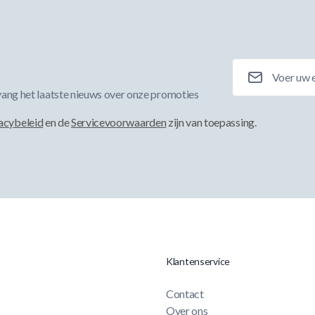
E-mailadres
ang het laatste nieuws over onze promoties
acybeleid
en de
Servicevoorwaarden
zijn van toepassing.
Klantenservice
Contact
Over ons