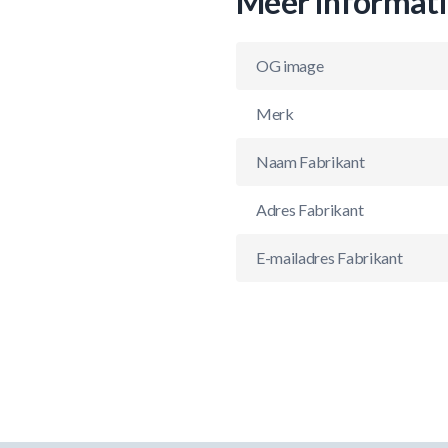
Meer informat
OG image
Merk
Naam Fabrikant
Adres Fabrikant
E-mailadres Fabrikant