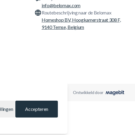
info@belomax.com
Routebeschrijving naar de Belomax
Homeshop BV, Hoogkamerstraat 308 F,
9140 Temse, Belgium
Ontwikkeld door
llingen
Accepteren