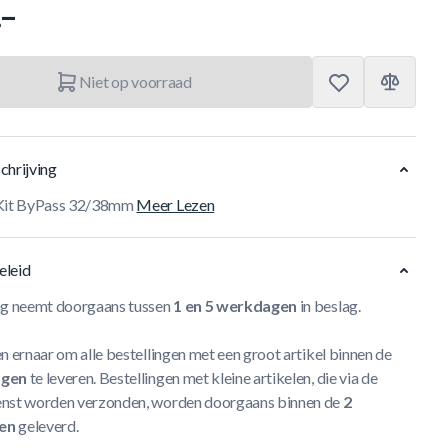
.–
Niet op voorraad
chrijving
 Kit ByPass 32/38mm
Meer Lezen
eleid
ng neemt doorgaans tussen
1 en 5 werkdagen
in beslag.
n ernaar om alle bestellingen met een groot artikel binnen de
agen
te leveren. Bestellingen met kleine artikelen, die via de
nst worden verzonden, worden doorgaans binnen de
2
en
geleverd.