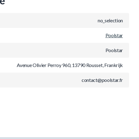
ie
no_selection
Poolstar
Poolstar
Avenue Olivier Perroy 960, 13790 Rousset, Frankrijk
contact@poolstar.fr