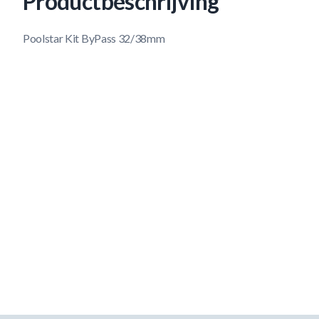
Productbeschrijving
Poolstar Kit ByPass 32/38mm