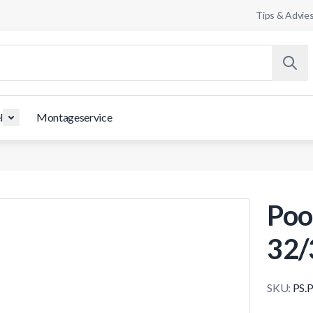
Tips & Advie
l
Montageservice
Poo
32
SKU:
PS.