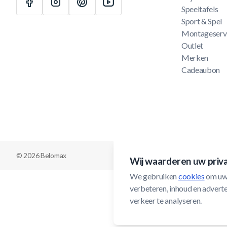
Speeltafels
Sport & Spel
Montageserv
Outlet
Merken
Cadeaubon
© 2026 Belomax
Wij waarderen uw priv
We gebruiken 
cookies
 om uw
verbeteren, inhoud en adverten
verkeer te analyseren.