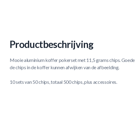
Productbeschrijving
Mooie aluminium koffer pokerset met 11,5 grams chips. Goede kw
de chips in de koffer kunnen afwijken van de afbeelding.
10 sets van 50 chips, totaal 500 chips, plus accessoires.