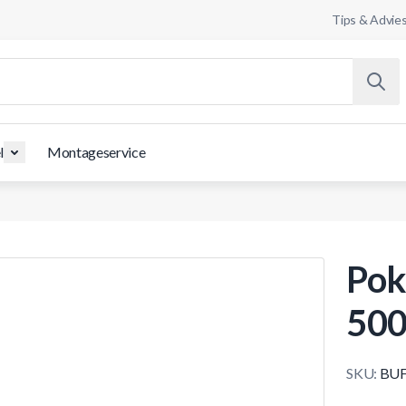
Tips & Advie
l
Montageservice
Pok
500
SKU:
BUF