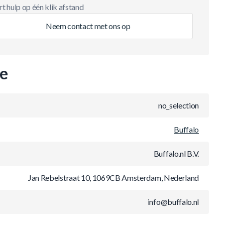
t hulp op één klik afstand
Neem contact met ons op
ie
no_selection
Buffalo
Buffalo.nl B.V.
Jan Rebelstraat 10, 1069CB Amsterdam, Nederland
info@buffalo.nl