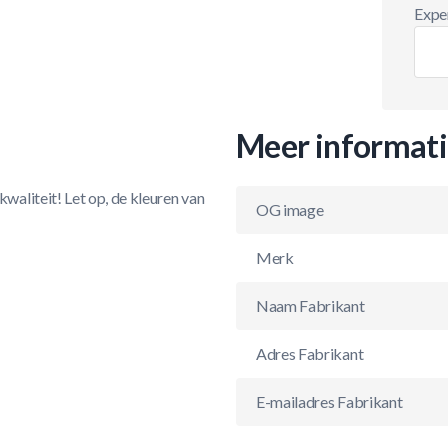
Exper
Meer informat
aliteit! Let op, de kleuren van
OG image
Merk
Naam Fabrikant
Adres Fabrikant
E-mailadres Fabrikant