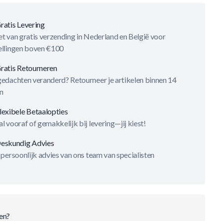
ratis Levering
t van gratis verzending in Nederland en België voor
ellingen boven €100
ratis Retourneren
gedachten veranderd? Retourneer je artikelen binnen 14
n
lexibele Betaalopties
l vooraf of gemakkelijk bij levering—jij kiest!
eskundig Advies
 persoonlijk advies van ons team van specialisten
en?