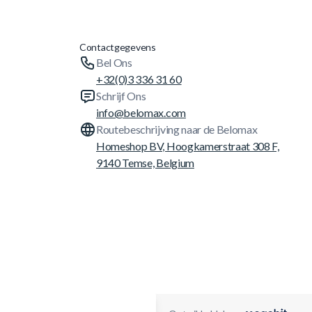
Contactgegevens
Bel Ons
+32(0)3 336 31 60
Schrijf Ons
info@belomax.com
Routebeschrijving naar de Belomax
Homeshop BV, Hoogkamerstraat 308 F,
9140 Temse, Belgium