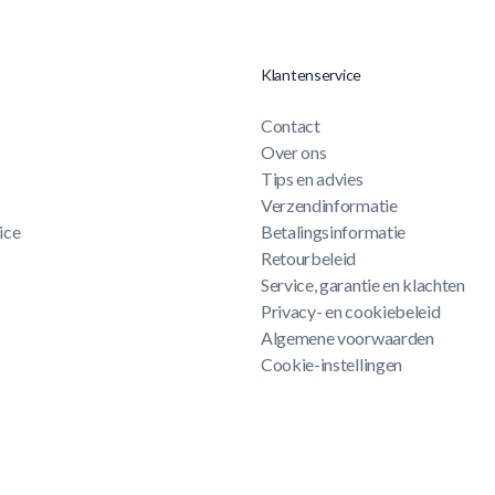
Klantenservice
Contact
Over ons
Tips en advies
Verzendinformatie
ice
Betalingsinformatie
Retourbeleid
Service, garantie en klachten
Privacy- en cookiebeleid
Algemene voorwaarden
Cookie-instellingen