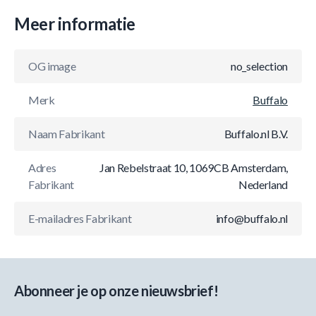
Meer informatie
OG image
no_selection
Merk
Buffalo
Naam Fabrikant
Buffalo.nl B.V.
Adres
Jan Rebelstraat 10, 1069CB Amsterdam,
Fabrikant
Nederland
E-mailadres Fabrikant
info@buffalo.nl
Abonneer je op onze nieuwsbrief!