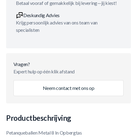
Betaal vooraf of gemakkelijk bij levering—jij kiest!
Deskundig Advies
Krijg persoonlijk advies van ons team van
specialisten
Vragen?
Expert hulp op één klik afstand
Neem contact met ons op
Productbeschrijving
Petanqueballen Metal 8 In Opbergtas