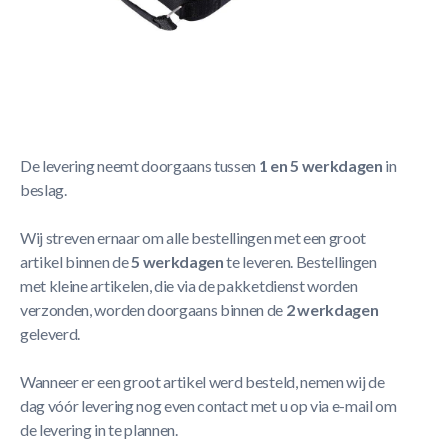
Korte Beschrijving
Petanqueballen Metal 8 In Opbergtas
Meer Lezen
Verzendbeleid
De levering neemt doorgaans tussen
1 en 5 werkdagen
in
beslag.
Wij streven ernaar om alle bestellingen met een groot
artikel binnen de
5 werkdagen
te leveren. Bestellingen
met kleine artikelen, die via de pakketdienst worden
verzonden, worden doorgaans binnen de
2 werkdagen
geleverd.
Wanneer er een groot artikel werd besteld, nemen wij de
dag vóór levering nog even contact met u op via e-mail om
de levering in te plannen.