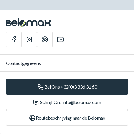
Contactgegevens
Bel Ons +32(0)3 336 31 60
Schrijf Ons
info@belomax.com
Routebeschrijving naar de Belomax