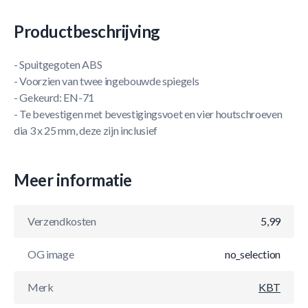
Productbeschrijving
- Spuitgegoten ABS
- Voorzien van twee ingebouwde spiegels
- Gekeurd: EN-71
- Te bevestigen met bevestigingsvoet en vier houtschroeven
dia 3 x 25 mm, deze zijn inclusief
Meer informatie
Verzendkosten
5,99
OG image
no_selection
Merk
KBT