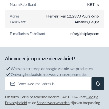
Naam Fabrikant
KBT nv
Adres
Hemelrijken 12, 2890 Puurs-Sint-
Fabrikant
Amands, België
E-mailadres Fabrikant
info@kbtplay.com
Abonneer je op onze nieuwsbrief!
Wees als eerste op de hoogte van nieuwe producten
Ontvang het laatste nieuws over onze promoties
E-mailadres
Dit formulier is beschermd door reCAPTCHA - het
Google
Privacybeleid
en de
Servicevoorwaarden
zijn van toepassing.