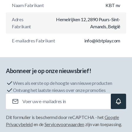
Naam Fabrikant
KBT nv
Adres
Hemelrijken 12, 2890 Puurs-Sint-
Fabrikant
Amands, België
E-mailadres Fabrikant
info@kbtplay.com
Abonneer je op onze nieuwsbrief!
Wees als eerste op de hoogte van nieuwe producten
Ontvang het laatste nieuws over onze promoties
E-mailadres
Dit formulier is beschermd door reCAPTCHA - het
Google
Privacybeleid
en de
Servicevoorwaarden
zijn van toepassing.