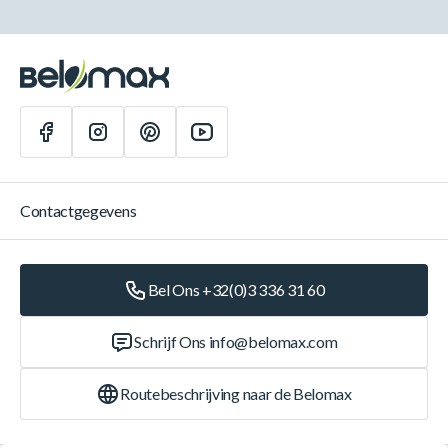
Contactgegevens
Bel Ons +32(0)3 336 31 60
Schrijf Ons
info@belomax.com
Routebeschrijving naar de Belomax