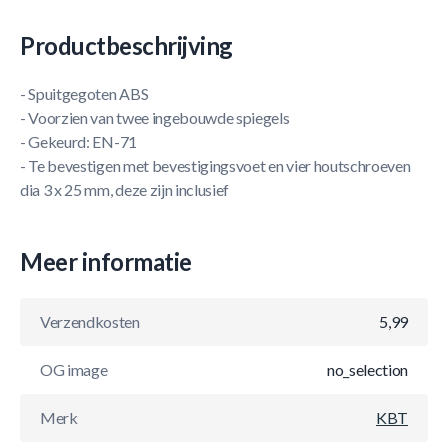
Productbeschrijving
- Spuitgegoten ABS
- Voorzien van twee ingebouwde spiegels
- Gekeurd: EN-71
- Te bevestigen met bevestigingsvoet en vier houtschroeven
dia 3 x 25 mm, deze zijn inclusief
Meer informatie
Verzendkosten
5,99
OG image
no_selection
Merk
KBT