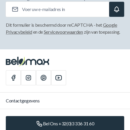
E-mailadres
Dit formulier is beschermd door reCAPTCHA - het
Google
Privacybeleid
en de
Servicevoorwaarden
zijn van toepassing.
Contactgegevens
Bel Ons +32(0)3 336 31 60