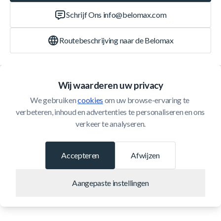
Schrijf Ons
info@belomax.com
Routebeschrijving naar de Belomax
Categorieën
Wij waarderen uw privacy
We gebruiken 
cookies
 om uw browse-ervaring te 
Klantenservice
verbeteren, inhoud en advertenties te personaliseren en ons 
verkeer te analyseren.
© 2026 Belomax
Ontwikkeld door
Accepteren
Afwijzen
Aangepaste instellingen