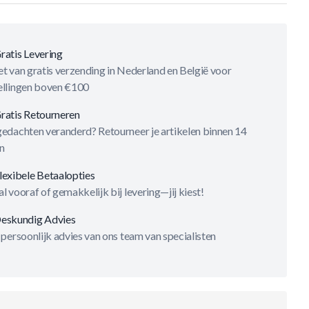
ratis Levering
t van gratis verzending in Nederland en België voor
ellingen boven €100
ratis Retourneren
gedachten veranderd? Retourneer je artikelen binnen 14
n
lexibele Betaalopties
l vooraf of gemakkelijk bij levering—jij kiest!
eskundig Advies
 persoonlijk advies van ons team van specialisten