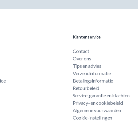
Klantenservice
Contact
Over ons
Tips en advies
Verzendinformatie
ice
Betalingsinformatie
Retourbeleid
Service, garantie en klachten
Privacy- en cookiebeleid
Algemene voorwaarden
Cookie-instellingen