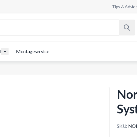
Tips & Advie
l
Montageservice
Nor
Sys
SKU:
NOR