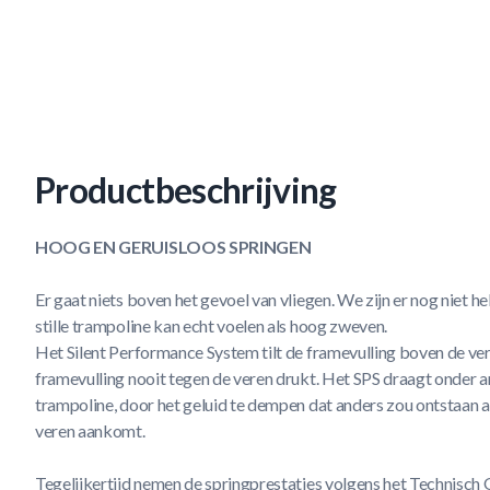
Productbeschrijving
HOOG EN GERUISLOOS SPRINGEN
Er gaat niets boven het gevoel van vliegen. We zijn er nog niet h
stille trampoline kan echt voelen als hoog zweven.
Het Silent Performance System tilt de framevulling boven de ver
framevulling nooit tegen de veren drukt. Het SPS draagt onder and
trampoline, door het geluid te dempen dat anders zou ontstaan a
veren aankomt.
Tegelijkertijd nemen de springprestaties volgens het Technisc