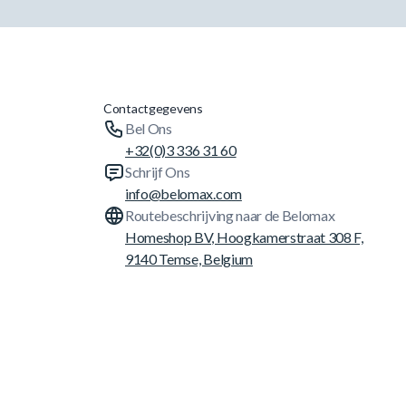
Contactgegevens
Bel Ons
+32(0)3 336 31 60
Schrijf Ons
info@belomax.com
Routebeschrijving naar de Belomax
Homeshop BV, Hoogkamerstraat 308 F,
9140 Temse, Belgium