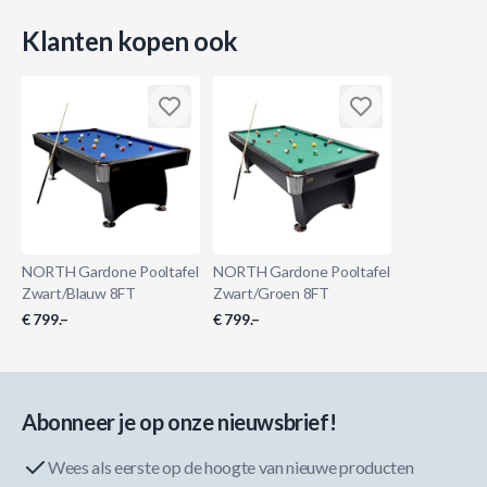
Klanten kopen ook
NORTH Gardone Pooltafel
NORTH Gardone Pooltafel
Zwart/Blauw 8FT
Zwart/Groen 8FT
€ 799.–
€ 799.–
Abonneer je op onze nieuwsbrief!
Wees als eerste op de hoogte van nieuwe producten