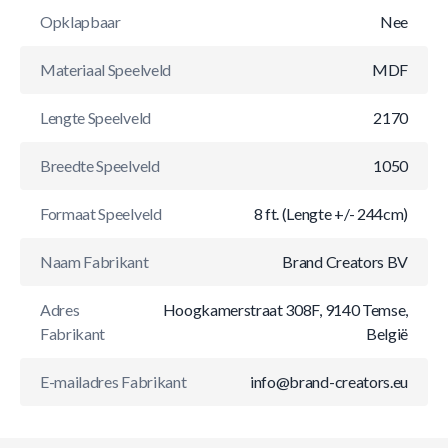
Opklapbaar
Nee
Materiaal Speelveld
MDF
Lengte Speelveld
2170
Breedte Speelveld
1050
Formaat Speelveld
8 ft. (Lengte +/- 244cm)
Naam Fabrikant
Brand Creators BV
Adres
Hoogkamerstraat 308F, 9140 Temse,
Fabrikant
België
E-mailadres Fabrikant
info@brand-creators.eu