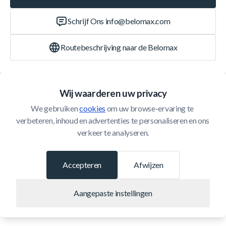
Schrijf Ons
info@belomax.com
Routebeschrijving naar de Belomax
Categorieën
Wij waarderen uw privacy
We gebruiken 
cookies
 om uw browse-ervaring te 
Klantenservice
verbeteren, inhoud en advertenties te personaliseren en ons 
verkeer te analyseren.
© 2026 Belomax
Ontwikkeld door
Accepteren
Afwijzen
Aangepaste instellingen