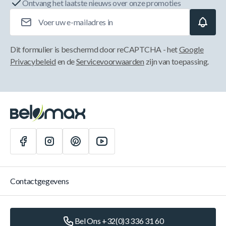
Ontvang het laatste nieuws over onze promoties
E-mailadres
Dit formulier is beschermd door reCAPTCHA - het
Google
Privacybeleid
en de
Servicevoorwaarden
zijn van toepassing.
Contactgegevens
Bel Ons +32(0)3 336 31 60