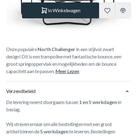
Aantal
In Winkelwagen
Korte Beschrijving
Onze populaire
North Challenger
in een stijlvol zwart
design! Dit is een trampoline met fantastische bounce, een
groot springoppervlak en mogelijkheden om de bounce
capaciteit aan te passen.
Meer Lezen
Verzendbeleid
De levering neemt doorgaans tussen
1 en 5 werkdagen
in
beslag.
Wij streven ernaar om alle bestellingen met een groot
artikel binnen de
5 werkdagen
te leveren. Bestellingen