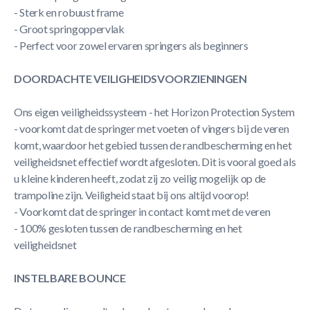
- Sterk en robuust frame
- Groot springoppervlak
- Perfect voor zowel ervaren springers als beginners
DOORDACHTE VEILIGHEIDSVOORZIENINGEN
Ons eigen veiligheidssysteem - het Horizon Protection System
- voorkomt dat de springer met voeten of vingers bij de veren
komt, waardoor het gebied tussen de randbescherming en het
veiligheidsnet effectief wordt afgesloten. Dit is vooral goed als
u kleine kinderen heeft, zodat zij zo veilig mogelijk op de
trampoline zijn. Veiligheid staat bij ons altijd voorop!
- Voorkomt dat de springer in contact komt met de veren
- 100% gesloten tussen de randbescherming en het
veiligheidsnet
INSTELBARE BOUNCE