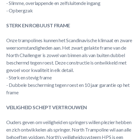
- Slimme, overlappende en zelfsluitende ingang
- Opbergzak
STERK EN ROBUUST FRAME
Onze trampolines kunnen het Scandinavische klimaat en zware
weersomstandigheden aan. Het zwart gelakte frame van de
North Challenger is zowel van binnen als van buiten dubbel
beschermd tegen roest. Deze constructie is ontwikkeld met
gevoel voor kwaliteit in elk detail.
- Sterk en stevig frame
- Dubbele bescherming tegen roest en 10 jaar garantie op het
frame
VEILIGHEID SCHEPT VERTROUWEN
Ouders geven om veiligheid en springers willen plezier hebben
en zich ontwikkelen als springer. North Trampoline wil aan alle
behoeften voldoen. North's veiligheidssysteem HPS is een