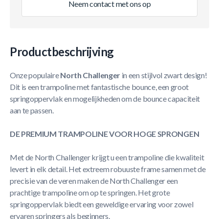
Neem contact met ons op
Productbeschrijving
Onze populaire
North Challenger
in een stijlvol zwart design!
Dit is een trampoline met fantastische bounce, een groot
springoppervlak en mogelijkheden om de bounce capaciteit
aan te passen.
DE PREMIUM TRAMPOLINE VOOR HOGE SPRONGEN
Met de North Challenger krijgt u een trampoline die kwaliteit
levert in elk detail. Het extreem robuuste frame samen met de
precisie van de veren maken de North Challenger een
prachtige trampoline om op te springen. Het grote
springoppervlak biedt een geweldige ervaring voor zowel
ervaren springers als beginners.