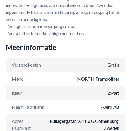
innovatief veiligheidssysteem ontwikkeld door Zweedse
ingenieurs. HPS beschermt de springer tegen toegang tot de
veren en onnodig letsel.
- Veilige trampoline voor jong en oud
- Verschillende unieke veiligheidsfuncties
Meer informatie
Verzendkosten
Gratis
Merk
NORTH Trampolines
Kleur
Zwart
Naam Fabrikant
Avero AB
Adres
Rullagergatan 9, 41505 Gothenburg,
Fabrikant
Zweden