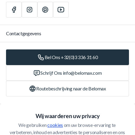
Contactgegevens
Bel Ons +32(0)3 336 31 60
Schrijf Ons
info@belomax.com
Routebeschrijving naar de Belomax
Categorieën
Wij waarderen uw privacy
We gebruiken 
cookies
 om uw browse-ervaring te 
Klantenservice
verbeteren, inhoud en advertenties te personaliseren en ons 