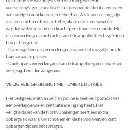
De trampoline wordt geleverd met meegeleverde
veerverlengingen, zodat u de stuitercapaciteit kunt aanpassen
aan uw eigen voorkeuren en behoeften. Als kinderen jong zijn
past een zachtere bounce beter, als ze ouder en zwaarder
worden willen ze vaak een krachtigere bounce en reactie. Met
de veerverlengers van North kan de trampoline hen begeleiden
tijdens hun groei.
- De meegeleverde veerverlengers maken het mogelijk om de
bounce aan te passen
- Dankzij de veerverlengers kan de trampoline gedurende hun
hele jeugd worden aangepast
VEILIG VEILIGHEIDSNET MET UNIEKE DETAILS
Het veiligheidsnet van de trampoline is zeer veilig omdat het
een overlappende en zelfsluitende ingang heeft. Het
veiligheidsnet van de North Challenger heeft een extra
opbergvak waar u uw schoenen en kleine voorwerpen kunt
opbergen tijdens het springen.