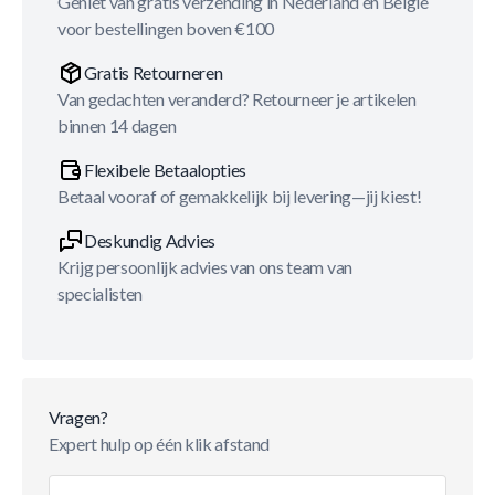
Geniet van gratis verzending in Nederland en België
voor bestellingen boven €100
Gratis Retourneren
Van gedachten veranderd? Retourneer je artikelen
binnen 14 dagen
Flexibele Betaalopties
Betaal vooraf of gemakkelijk bij levering—jij kiest!
Deskundig Advies
Krijg persoonlijk advies van ons team van
specialisten
Vragen?
Expert hulp op één klik afstand