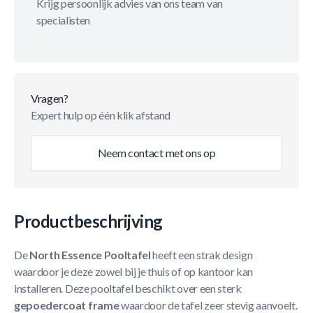
Krijg persoonlijk advies van ons team van
specialisten
Vragen?
Expert hulp op één klik afstand
Neem contact met ons op
Productbeschrijving
De
North Essence Pooltafel
heeft een strak design
waardoor je deze zowel bij je thuis of op kantoor kan
installeren. Deze pooltafel beschikt over een sterk
gepoedercoat frame
waardoor de tafel zeer stevig aanvoelt.