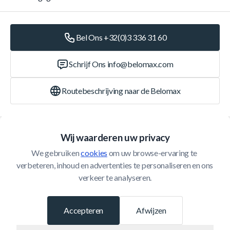
Bel Ons +32(0)3 336 31 60
Schrijf Ons
info@belomax.com
Routebeschrijving naar de Belomax
Categorieën
Wij waarderen uw privacy
We gebruiken 
cookies
 om uw browse-ervaring te 
Klantenservice
verbeteren, inhoud en advertenties te personaliseren en ons 
verkeer te analyseren.
© 2026 Belomax
Ontwikkeld door
Accepteren
Afwijzen