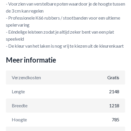
- Voorzien van verstelbare poten waardoor je de hoogte tussen
de 3 cm kan regelen
- Professionele K66 rubbers / stootbanden voor een ultieme
spelervaring
- Eéndelige leisteen zodat je altijd zeker bent van een plat
speelveld
- De kleur van het laken is nog vrij te kiezen uit de kleurenkaart
Meer informatie
Verzendkosten
Gratis
Lengte
2148
Breedte
1218
Hoogte
785