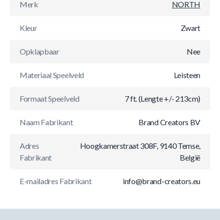
Merk
NORTH
Kleur
Zwart
Opklapbaar
Nee
Materiaal Speelveld
Leisteen
Formaat Speelveld
7 ft. (Lengte +/- 213cm)
Naam Fabrikant
Brand Creators BV
Adres
Hoogkamerstraat 308F, 9140 Temse,
Fabrikant
België
E-mailadres Fabrikant
info@brand-creators.eu