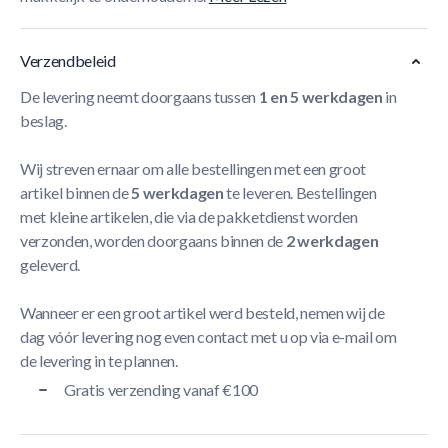
Verzendbeleid
De levering neemt doorgaans tussen
1 en 5 werkdagen
in
beslag.
Wij streven ernaar om alle bestellingen met een groot
artikel binnen de
5 werkdagen
te leveren. Bestellingen
met kleine artikelen, die via de pakketdienst worden
verzonden, worden doorgaans binnen de
2 werkdagen
geleverd.
Wanneer er een groot artikel werd besteld, nemen wij de
dag vóór levering nog even contact met u op via e-mail om
de levering in te plannen.
Gratis verzending vanaf €100