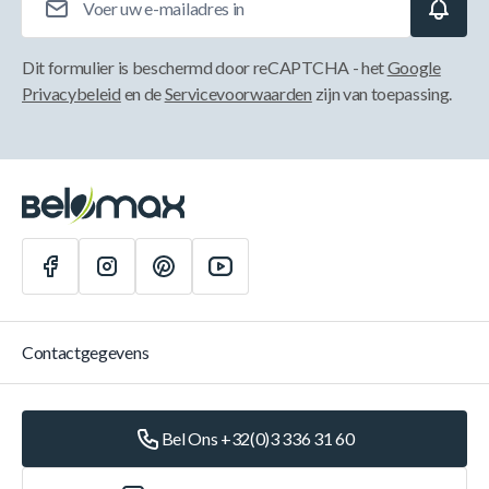
Dit formulier is beschermd door reCAPTCHA - het
Google
Privacybeleid
en de
Servicevoorwaarden
zijn van toepassing.
Contactgegevens
Bel Ons +32(0)3 336 31 60