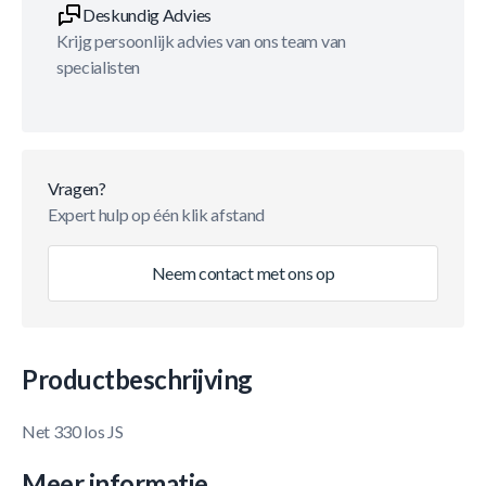
Deskundig Advies
Krijg persoonlijk advies van ons team van
specialisten
Vragen?
Expert hulp op één klik afstand
Neem contact met ons op
Productbeschrijving
Net 330 los JS
Meer informatie