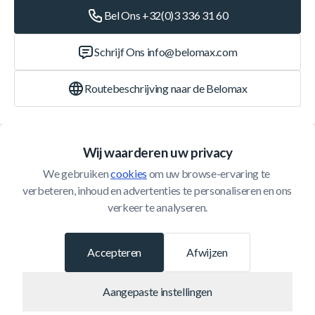
Bel Ons +32(0)3 336 31 60
Schrijf Ons
info@belomax.com
Routebeschrijving naar de Belomax
Categorieën
Wij waarderen uw privacy
We gebruiken 
cookies
 om uw browse-ervaring te 
Klantenservice
verbeteren, inhoud en advertenties te personaliseren en ons 
verkeer te analyseren.
© 2026 Belomax
Ontwikkeld door
Accepteren
Afwijzen
Aangepaste instellingen