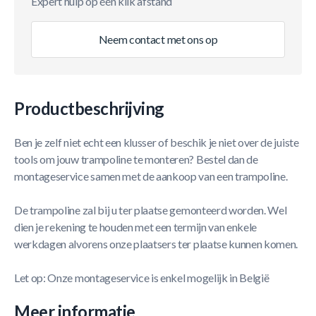
Expert hulp op één klik afstand
Neem contact met ons op
Productbeschrijving
Ben je zelf niet echt een klusser of beschik je niet over de juiste
tools om jouw trampoline te monteren? Bestel dan de
montageservice samen met de aankoop van een trampoline.
De trampoline zal bij u ter plaatse gemonteerd worden. Wel
dien je rekening te houden met een termijn van enkele
werkdagen alvorens onze plaatsers ter plaatse kunnen komen.
Let op: Onze montageservice is enkel mogelijk in België
Meer informatie