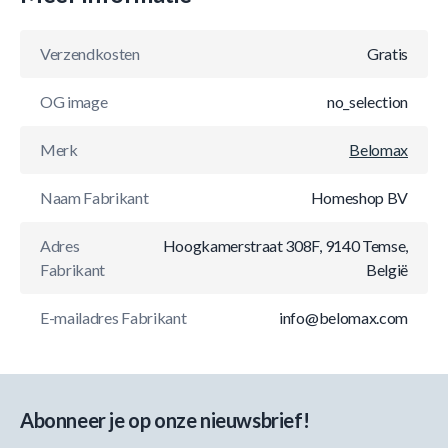
Verzendkosten
Gratis
OG image
no_selection
Merk
Belomax
Naam Fabrikant
Homeshop BV
Adres
Hoogkamerstraat 308F, 9140 Temse,
Fabrikant
België
E-mailadres Fabrikant
info@belomax.com
Abonneer je op onze nieuwsbrief!