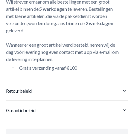
Wij streven ernaar om alle bestellingen met een groot
artikel binnen de
5 werkdagen
te leveren. Bestellingen
met kleine artikelen, die via de pakketdienst worden
verzonden, worden doorgaans binnen de
2 werkdagen
geleverd.
Wanneer er een groot artikel werd besteld, nemen wij de
dag vóór levering nog even contact met u op via e-mail om
de levering in te plannen.
Gratis verzending vanaf €100
Retourbeleid
Garantiebeleid