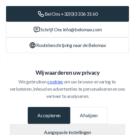
Bel Ons +32(0)3 336 31 60
Schrijf Ons
info@belomax.com
Routebeschrijving naar de Belomax
Categorieën
Wij waarderen uw privacy
We gebruiken 
cookies
 om uw browse-ervaring te 
Klantenservice
verbeteren, inhoud en advertenties te personaliseren en ons 
verkeer te analyseren.
© 2026 Belomax
Ontwikkeld door
Accepteren
Afwijzen
Aangepaste instellingen