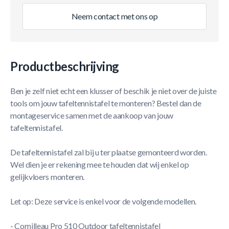
Neem contact met ons op
Productbeschrijving
Ben je zelf niet echt een klusser of beschik je niet over de juiste
tools om jouw tafeltennistafel te monteren? Bestel dan de
montageservice samen met de aankoop van jouw
tafeltennistafel.
De tafeltennistafel zal bij u ter plaatse gemonteerd worden.
Wel dien je er rekening mee te houden dat wij enkel op
gelijkvloers monteren.
Let op: Deze service is enkel voor de volgende modellen.
- Cornilleau Pro 510 Outdoor tafeltennistafel