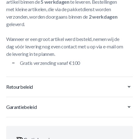
artikel binnen de
5 werkdagen
te leveren. Bestellingen
met kleine artikelen, die via de pakketdienst worden
verzonden, worden doorgaans binnen de
2 werkdagen
geleverd.
Wanneer er een groot artikel werd besteld, nemen wij de
dag vóór levering nog even contact met u op via e-mail om
de levering in te plannen.
Gratis verzending vanaf €100
Retourbeleid
Garantiebeleid