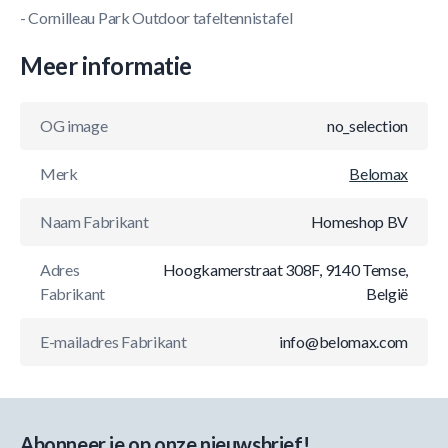
- Cornilleau Park Outdoor tafeltennistafel
Meer informatie
OG image
no_selection
Merk
Belomax
Naam Fabrikant
Homeshop BV
Adres
Hoogkamerstraat 308F, 9140 Temse,
Fabrikant
België
E-mailadres Fabrikant
info@belomax.com
Abonneer je op onze nieuwsbrief!