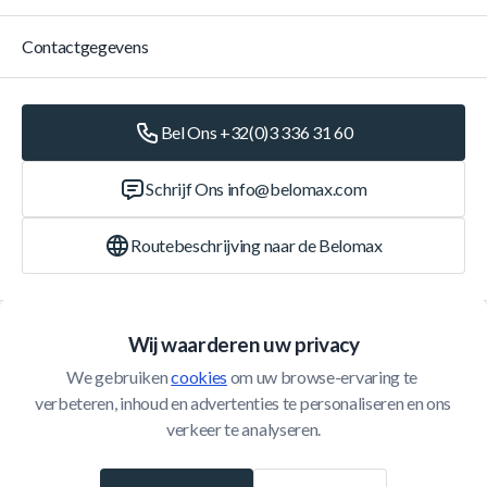
Contactgegevens
Bel Ons +32(0)3 336 31 60
Schrijf Ons
info@belomax.com
Routebeschrijving naar de Belomax
Categorieën
Wij waarderen uw privacy
We gebruiken 
cookies
 om uw browse-ervaring te 
Klantenservice
verbeteren, inhoud en advertenties te personaliseren en ons 
verkeer te analyseren.
© 2026 Belomax
Ontwikkeld door