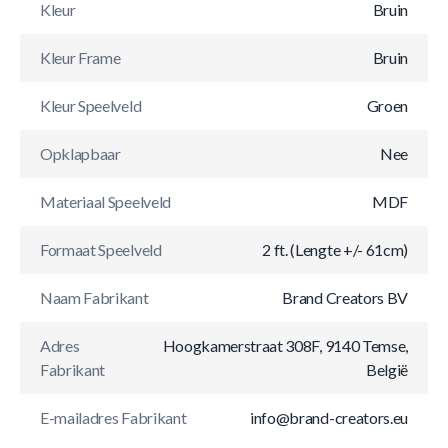
Kleur
Bruin
Kleur Frame
Bruin
Kleur Speelveld
Groen
Opklapbaar
Nee
Materiaal Speelveld
MDF
Formaat Speelveld
2 ft. (Lengte +/- 61cm)
Naam Fabrikant
Brand Creators BV
Adres
Hoogkamerstraat 308F, 9140 Temse,
Fabrikant
België
E-mailadres Fabrikant
info@brand-creators.eu