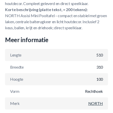
houtdecor. Compleet geleverd en direct speelklaar.
Korte beschrijving (platte tekst, = 200 tekens):
NORTH Assisi Mini Pooltafel – compact en stabiel met groen
laken, centrale balterugkeer en licht houtdecor. Inclusief 2
keus, ballen, krijt en driehoek; direct speelklaar.
Meer informatie
Lengte
510
Breedte
310
Hoogte
100
Vorm
Rechthoek
Merk
NORTH