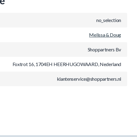
ie
no_selection
Melissa & Doug
Shoppartners Bv
Foxtrot 16, 1704EH HEERHUGOWAARD, Nederland
klantenservice@shoppartners.nl