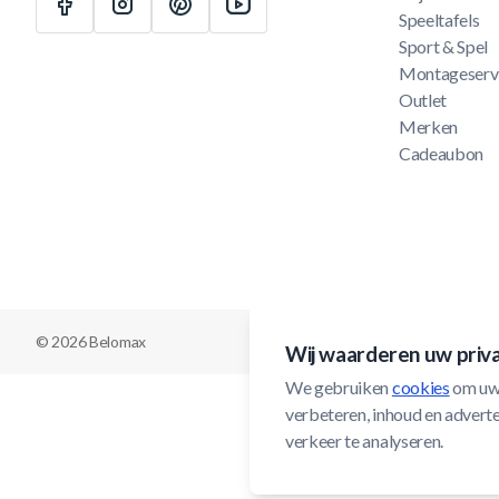
Speeltafels
Sport & Spel
Montageserv
Outlet
Merken
Cadeaubon
© 2026 Belomax
Wij waarderen uw priv
We gebruiken 
cookies
 om uw
verbeteren, inhoud en adverten
verkeer te analyseren.