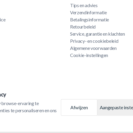
Tips en advies
Verzendinformatie
ice
Betalingsinformatie
Retourbeleid
Service, garantie en klachten
Privacy- en cookiebeleid
Algemene voorwaarden
Cookie-instellingen
acy
 browse-ervaring te 
Afwijzen
Aangepaste inste
ties te personaliseren en ons 