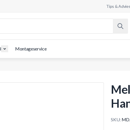
Tips & Advie
l
Montageservice
Mel
Han
SKU:
MD.