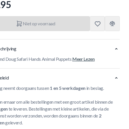
,95
Niet op voorraad
chrijving
nd Doug Safari Hands Animal Puppets
Meer Lezen
eleid
ng neemt doorgaans tussen
1 en 5 werkdagen
in beslag.
n ernaar om alle bestellingen met een groot artikel binnen de
agen
te leveren. Bestellingen met kleine artikelen, die via de
nst worden verzonden, worden doorgaans binnen de
2
en
geleverd.