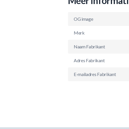
Meer informat
OG image
Merk
Naam Fabrikant
Adres Fabrikant
E-mailadres Fabrikant