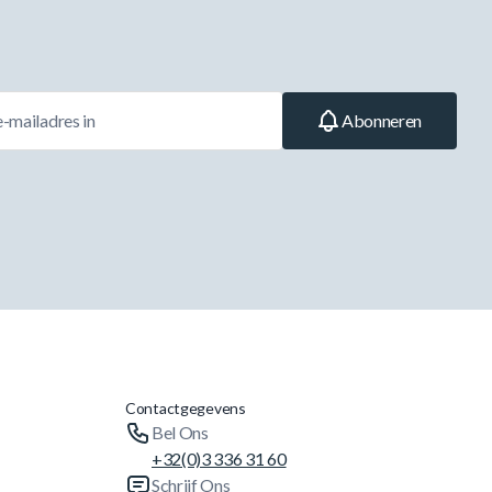
Abonneren
Contactgegevens
Bel Ons
+32(0)3 336 31 60
Schrijf Ons