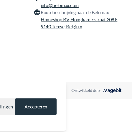
info@belomax.com
Routebeschrijving naar de Belomax
Homeshop BV, Hoogkamerstraat 308 F,
9140 Temse, Belgium
Ontwikkeld door
llingen
Accepteren