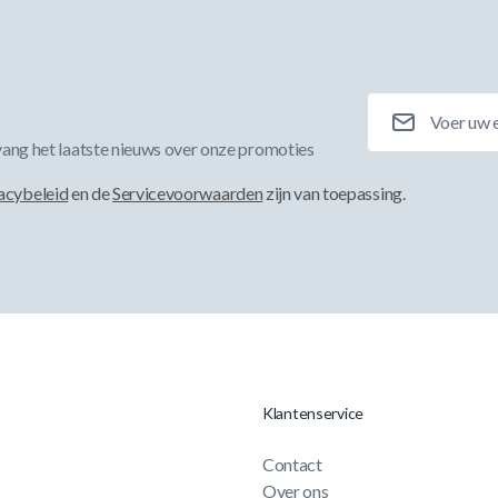
E-mailadres
ang het laatste nieuws over onze promoties
acybeleid
en de
Servicevoorwaarden
zijn van toepassing.
Klantenservice
Contact
Over ons