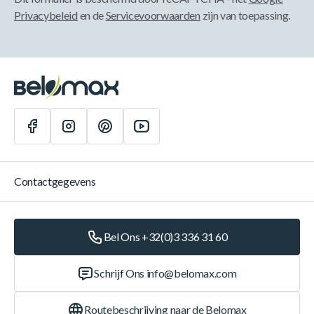
Privacybeleid
en de
Servicevoorwaarden
zijn van toepassing.
Contactgegevens
Bel Ons +32(0)3 336 31 60
Schrijf Ons
info@belomax.com
Routebeschrijving naar de Belomax