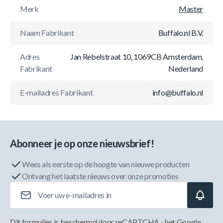
Merk
Master
Naam Fabrikant
Buffalo.nl B.V.
Adres
Jan Rebelstraat 10, 1069CB Amsterdam,
Fabrikant
Nederland
E-mailadres Fabrikant
info@buffalo.nl
Abonneer je op onze nieuwsbrief!
Wees als eerste op de hoogte van nieuwe producten
Ontvang het laatste nieuws over onze promoties
E-mailadres
Dit formulier is beschermd door reCAPTCHA - het
Google