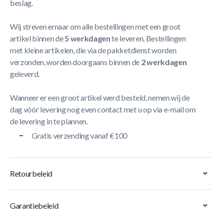
beslag.
Wij streven ernaar om alle bestellingen met een groot
artikel binnen de
5 werkdagen
te leveren. Bestellingen
met kleine artikelen, die via de pakketdienst worden
verzonden, worden doorgaans binnen de
2 werkdagen
geleverd.
Wanneer er een groot artikel werd besteld, nemen wij de
dag vóór levering nog even contact met u op via e-mail om
de levering in te plannen.
Gratis verzending vanaf €100
Retourbeleid
Garantiebeleid