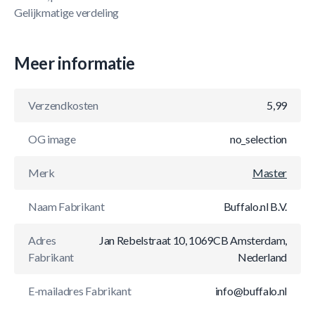
Gelijkmatige verdeling
Meer informatie
Verzendkosten
5,99
OG image
no_selection
Merk
Master
Naam Fabrikant
Buffalo.nl B.V.
Adres
Jan Rebelstraat 10, 1069CB Amsterdam,
Fabrikant
Nederland
E-mailadres Fabrikant
info@buffalo.nl