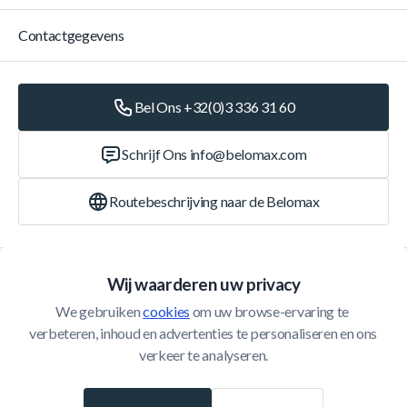
Contactgegevens
Bel Ons +32(0)3 336 31 60
Schrijf Ons
info@belomax.com
Routebeschrijving naar de Belomax
Categorieën
Wij waarderen uw privacy
We gebruiken 
cookies
 om uw browse-ervaring te 
Klantenservice
verbeteren, inhoud en advertenties te personaliseren en ons 
verkeer te analyseren.
© 2026 Belomax
Ontwikkeld door