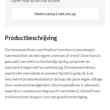
Expert hulp op één klik afstand
Neem contact met ons op
Productbeschrijving
De tuinmeubelhoes van Madison beschermt jarenlang je
tuinmeubelset als het regent, sneeuwt of vriest! Deze hoes is
gemaakt van sterk uv-bestendig ripstop polyester en
beschermt tegen stof en verkleuring. De tuinmeubelhoes
neemt niet veel ruimte in wanneer hij niet in gebruik is en
beschermt je tuinmeubelset in de loop der jaren tegen slijtage
door weersomstandigheden. Deze meubelhoes is ademend,
waardoor condensvorming wordt verminderd. Hij heeft een
trekkoord met stopper voor een goede bevestiging.