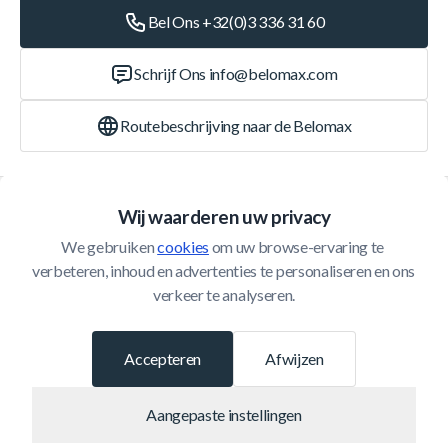
Bel Ons +32(0)3 336 31 60
Schrijf Ons
info@belomax.com
Routebeschrijving naar de Belomax
Categorieën
Wij waarderen uw privacy
We gebruiken 
cookies
 om uw browse-ervaring te 
Klantenservice
verbeteren, inhoud en advertenties te personaliseren en ons 
verkeer te analyseren.
© 2026 Belomax
Ontwikkeld door
Accepteren
Afwijzen
Aangepaste instellingen