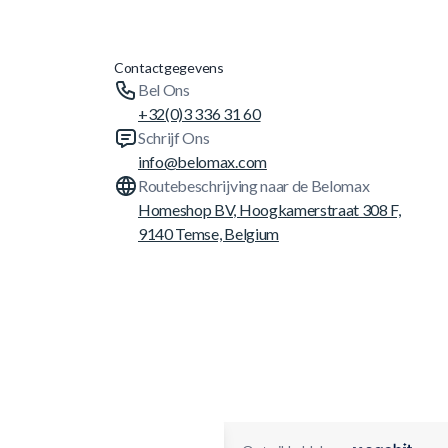
Contactgegevens
Bel Ons
+32(0)3 336 31 60
Schrijf Ons
info@belomax.com
Routebeschrijving naar de Belomax
Homeshop BV, Hoogkamerstraat 308 F,
9140 Temse, Belgium