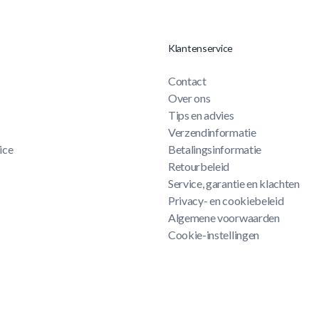
Klantenservice
Contact
Over ons
Tips en advies
Verzendinformatie
ice
Betalingsinformatie
Retourbeleid
Service, garantie en klachten
Privacy- en cookiebeleid
Algemene voorwaarden
Cookie-instellingen