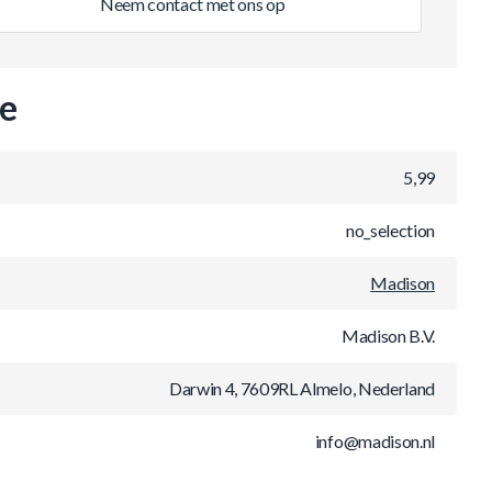
Neem contact met ons op
ie
5,99
no_selection
Madison
Madison B.V.
Darwin 4, 7609RL Almelo, Nederland
info@madison.nl