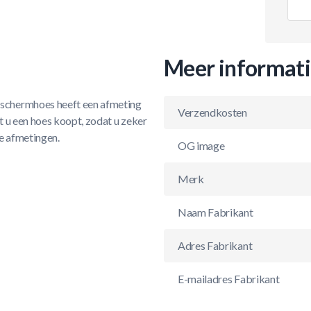
Meer informat
schermhoes heeft een afmeting
Verzendkosten
t u een hoes koopt, zodat u zeker
de afmetingen.
OG image
Merk
Naam Fabrikant
Adres Fabrikant
E-mailadres Fabrikant