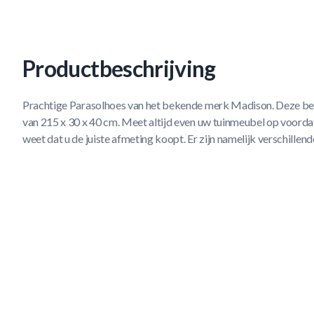
Productbeschrijving
Prachtige Parasolhoes van het bekende merk Madison. Deze be
van 215 x 30 x 40 cm. Meet altijd even uw tuinmeubel op voorda
weet dat u de juiste afmeting koopt. Er zijn namelijk verschillen