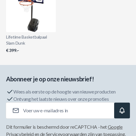
Lifetime Basketbalpaal
Slam Dunk
€ 399.–
Abonneer je op onze nieuwsbrief!
Wees als eerste op de hoogte van nieuwe producten
Ontvang het laatste nieuws over onze promoties
E-mailadres
Dit formulier is beschermd door reCAPTCHA - het
Google
Privacybeleid
en de
Servicevoorwaarden
zijn van toepassing.