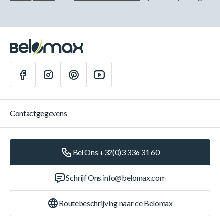
Contactgegevens
Bel Ons +32(0)3 336 31 60
Schrijf Ons
info@belomax.com
Routebeschrijving naar de Belomax