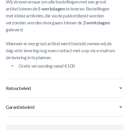
Wij streven ernaar om alle bestellingen met een groot
artikel binnen de
5 werkdagen
te leveren. Bestellingen
met kleine artikelen, die via de pakketdienst worden
verzonden, worden doorgaans binnen de
2 werkdagen
geleverd.
Wanneer er een groot artikel werd besteld, nemen wij de
dag vóór levering nog even contact met u op via e-mail om
de levering in te plannen.
Gratis verzending vanaf €100
Retourbeleid
Garantiebeleid