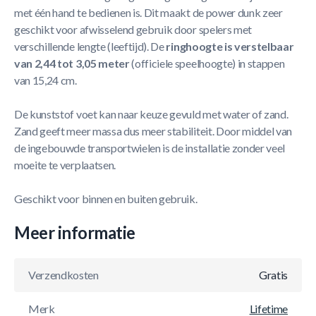
met één hand te bedienen is. Dit maakt de power dunk zeer
geschikt voor afwisselend gebruik door spelers met
verschillende lengte (leeftijd). De
ringhoogte is verstelbaar
van 2,44 tot 3,05 meter
(officiele speelhoogte) in stappen
van 15,24 cm.
De kunststof voet kan naar keuze gevuld met water of zand.
Zand geeft meer massa dus meer stabiliteit. Door middel van
de ingebouwde transportwielen is de installatie zonder veel
moeite te verplaatsen.
Geschikt voor binnen en buiten gebruik.
Meer informatie
Verzendkosten
Gratis
Merk
Lifetime