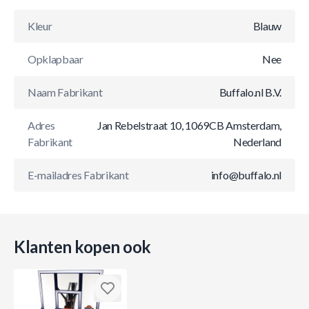
Kleur
Blauw
Opklapbaar
Nee
Naam Fabrikant
Buffalo.nl B.V.
Adres
Jan Rebelstraat 10, 1069CB Amsterdam,
Fabrikant
Nederland
E-mailadres Fabrikant
info@buffalo.nl
Klanten kopen ook