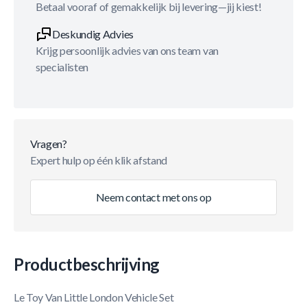
Betaal vooraf of gemakkelijk bij levering—jij kiest!
Deskundig Advies
Krijg persoonlijk advies van ons team van
specialisten
Vragen?
Expert hulp op één klik afstand
Neem contact met ons op
Productbeschrijving
Le Toy Van Little London Vehicle Set