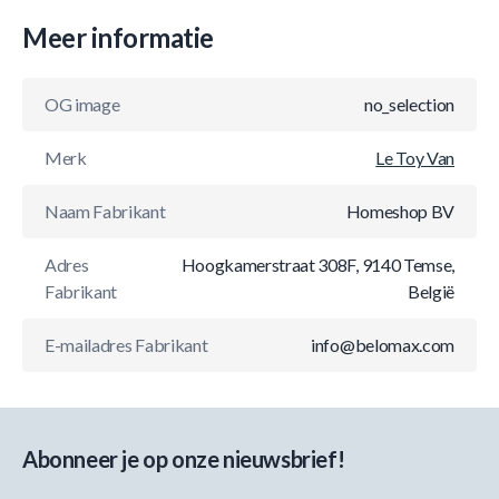
Meer informatie
OG image
no_selection
Merk
Le Toy Van
Naam Fabrikant
Homeshop BV
Adres
Hoogkamerstraat 308F, 9140 Temse,
Fabrikant
België
E-mailadres Fabrikant
info@belomax.com
Abonneer je op onze nieuwsbrief!