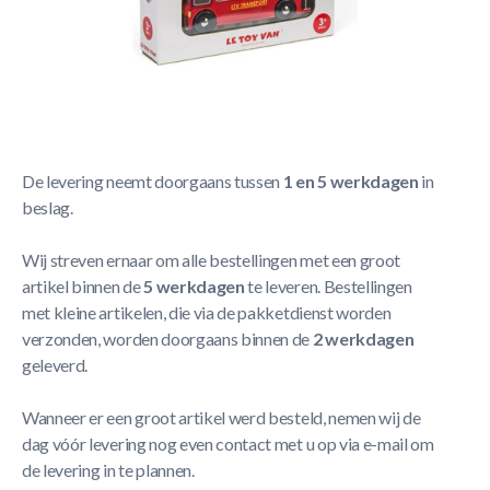
Korte Beschrijving
Le Toy Van Little London Vehicle Set
Meer Lezen
Verzendbeleid
De levering neemt doorgaans tussen
1 en 5 werkdagen
in
beslag.
Wij streven ernaar om alle bestellingen met een groot
artikel binnen de
5 werkdagen
te leveren. Bestellingen
met kleine artikelen, die via de pakketdienst worden
verzonden, worden doorgaans binnen de
2 werkdagen
geleverd.
Wanneer er een groot artikel werd besteld, nemen wij de
dag vóór levering nog even contact met u op via e-mail om
de levering in te plannen.