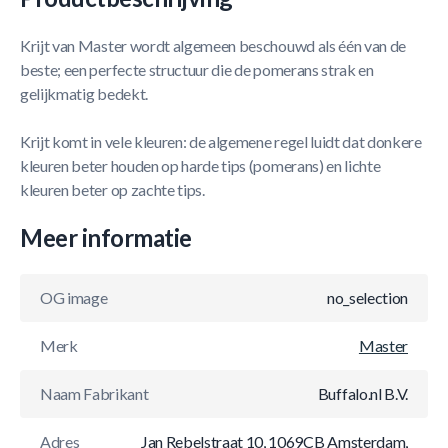
Krijt van Master wordt algemeen beschouwd als één van de
beste; een perfecte structuur die de pomerans strak en
gelijkmatig bedekt.
Krijt komt in vele kleuren: de algemene regel luidt dat donkere
kleuren beter houden op harde tips (pomerans) en lichte
kleuren beter op zachte tips.
Meer informatie
OG image
no_selection
Merk
Master
Naam Fabrikant
Buffalo.nl B.V.
Adres
Jan Rebelstraat 10, 1069CB Amsterdam,