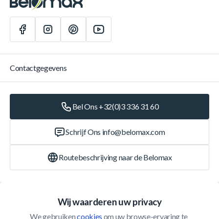
Contactgegevens
Bel Ons +32(0)3 336 31 60
Schrijf Ons
info@belomax.com
Routebeschrijving naar de Belomax
Categorieën
Wij waarderen uw privacy
We gebruiken 
cookies
 om uw browse-ervaring te 