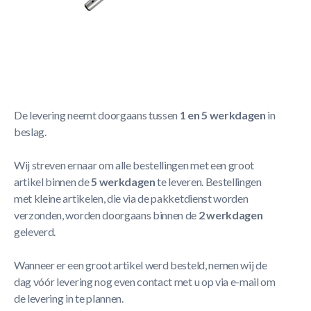
Korte Beschrijving
Oppervlakteschepnet in stevig aluminium.
Meer Lezen
Verzendbeleid
De levering neemt doorgaans tussen
1 en 5 werkdagen
in
beslag.
Wij streven ernaar om alle bestellingen met een groot
artikel binnen de
5 werkdagen
te leveren. Bestellingen
met kleine artikelen, die via de pakketdienst worden
verzonden, worden doorgaans binnen de
2 werkdagen
geleverd.
Wanneer er een groot artikel werd besteld, nemen wij de
dag vóór levering nog even contact met u op via e-mail om
de levering in te plannen.