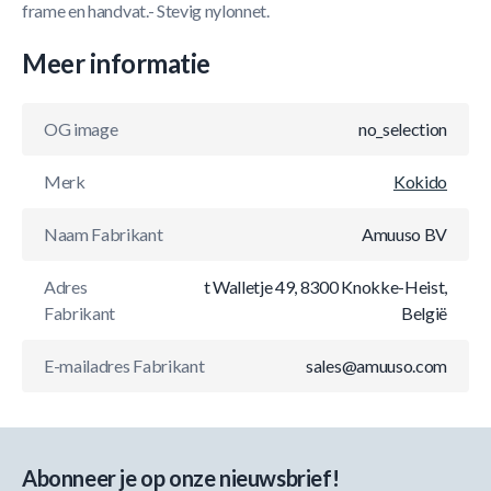
frame en handvat.- Stevig nylonnet.
Meer informatie
OG image
no_selection
Merk
Kokido
Naam Fabrikant
Amuuso BV
Adres
t Walletje 49, 8300 Knokke-Heist,
Fabrikant
België
E-mailadres Fabrikant
sales@amuuso.com
Abonneer je op onze nieuwsbrief!