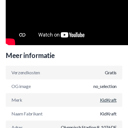
Meer informatie
Verzendkosten
Gratis
OG image
no_selection
Merk
KidKraft
Naam Fabrikant
KidKraft
Adres
Olympisch Stadion 8, 1076DE