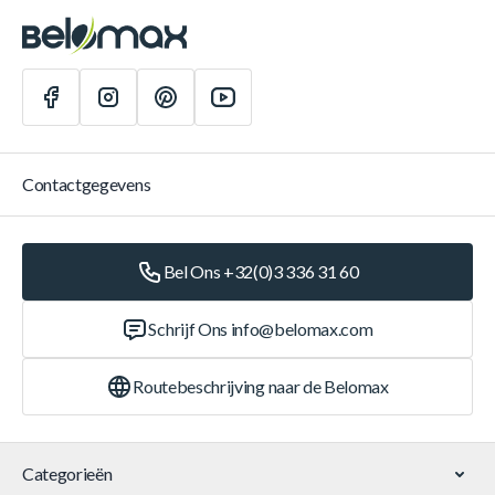
Contactgegevens
Bel Ons +32(0)3 336 31 60
Schrijf Ons
info@belomax.com
Routebeschrijving naar de Belomax
Categorieën