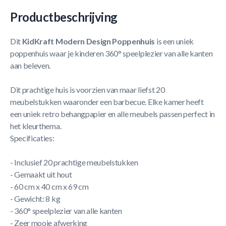
Productbeschrijving
Dit
KidKraft Modern Design Poppenhuis
is een uniek
poppenhuis waar je kinderen 360° speelplezier van alle kanten
aan beleven.
Dit prachtige huis is voorzien van maar liefst 20
meubelstukken waaronder een barbecue. Elke kamer heeft
een uniek retro behangpapier en alle meubels passen perfect in
het kleurthema.
Specificaties:
- Inclusief 20 prachtige meubelstukken
- Gemaakt uit hout
- 60 cm x 40 cm x 69 cm
- Gewicht: 8 kg
- 360° speelplezier van alle kanten
- Zeer mooie afwerking