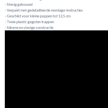
- Stevig gebouwd
- Verpakt met gedetailleerde montage-instructies
- Geschikt voor kleine poppen tot 12,5 cm
- Twee plastic gegoten trappen
- Slimme en stevige constructie