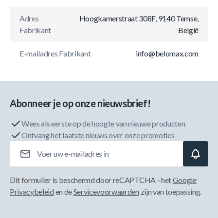
Adres
Hoogkamerstraat 308F, 9140 Temse,
Fabrikant
België
E-mailadres Fabrikant
info@belomax.com
Abonneer je op onze nieuwsbrief!
Wees als eerste op de hoogte van nieuwe producten
Ontvang het laatste nieuws over onze promoties
E-mailadres
Dit formulier is beschermd door reCAPTCHA - het
Google
Privacybeleid
en de
Servicevoorwaarden
zijn van toepassing.