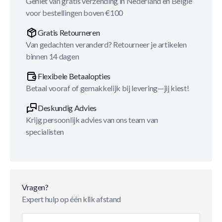
Geniet van gratis verzending in Nederland en België
voor bestellingen boven €100
Gratis Retourneren
Van gedachten veranderd? Retourneer je artikelen
binnen 14 dagen
Flexibele Betaalopties
Betaal vooraf of gemakkelijk bij levering—jij kiest!
Deskundig Advies
Krijg persoonlijk advies van ons team van
specialisten
Vragen?
Expert hulp op één klik afstand