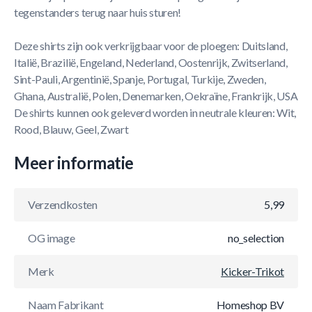
tegenstanders terug naar huis sturen!
Deze shirts zijn ook verkrijgbaar voor de ploegen: Duitsland,
Italië, Brazilië, Engeland, Nederland, Oostenrijk, Zwitserland,
Sint-Pauli, Argentinië, Spanje, Portugal, Turkije, Zweden,
Ghana, Australië, Polen, Denemarken, Oekraïne, Frankrijk, USA
De shirts kunnen ook geleverd worden in neutrale kleuren: Wit,
Rood, Blauw, Geel, Zwart
Meer informatie
Verzendkosten
5,99
OG image
no_selection
Merk
Kicker-Trikot
Naam Fabrikant
Homeshop BV