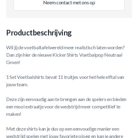
Neem contact met ons op
Productbeschrijving
Wil jij de voetbaltafelwereld meer realistisch laten worden?
Dan zijn hier de nieuwe Kicker Shirts Voetbalpop Neutraal
Groen!
1 Set Voetbalshirts bevat 11 truitjes voor het hele elftal van
jouw team.
Deze zijn eenvoudig aan te brengen aan de spelers en bieden
een mooi extraatje voor de wedstrijd meer competitief te
maken!
Met deze shirts kan je dus op een eenvoudige manier een
wedstrijd spelen met jouw favoriete ploeg en kan je andere