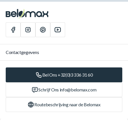
Contactgegevens
Bel Ons +32(0)3 336 31 60
Schrijf Ons
info@belomax.com
Routebeschrijving naar de Belomax
Categorieën