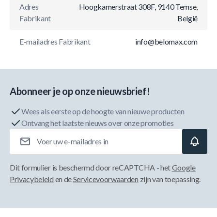
Adres
Hoogkamerstraat 308F, 9140 Temse,
Fabrikant
België
E-mailadres Fabrikant
info@belomax.com
Abonneer je op onze nieuwsbrief!
Wees als eerste op de hoogte van nieuwe producten
Ontvang het laatste nieuws over onze promoties
E-mailadres
Dit formulier is beschermd door reCAPTCHA - het
Google
Privacybeleid
en de
Servicevoorwaarden
zijn van toepassing.