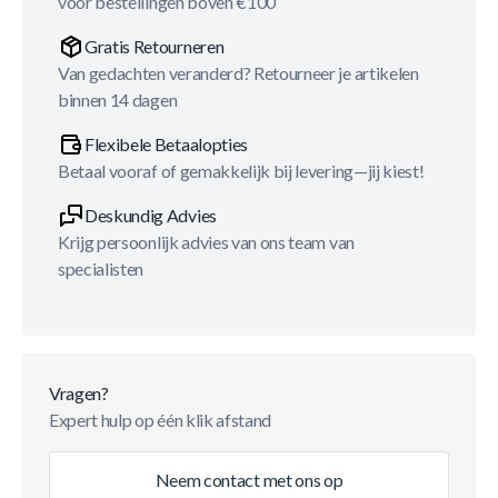
voor bestellingen boven €100
Gratis Retourneren
Van gedachten veranderd? Retourneer je artikelen
binnen 14 dagen
Flexibele Betaalopties
Betaal vooraf of gemakkelijk bij levering—jij kiest!
Deskundig Advies
Krijg persoonlijk advies van ons team van
specialisten
Vragen?
Expert hulp op één klik afstand
Neem contact met ons op