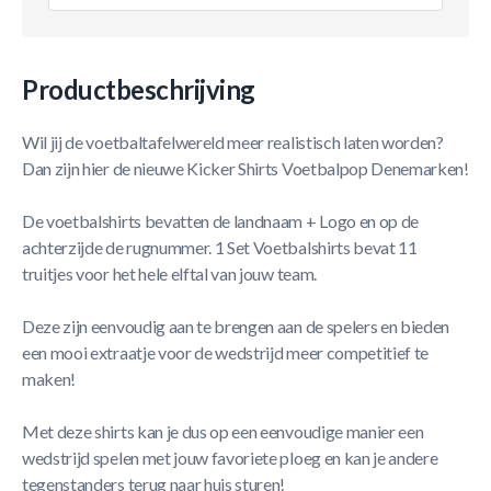
Productbeschrijving
Wil jij de voetbaltafelwereld meer realistisch laten worden?
Dan zijn hier de nieuwe Kicker Shirts Voetbalpop Denemarken!
De voetbalshirts bevatten de landnaam + Logo en op de
achterzijde de rugnummer. 1 Set Voetbalshirts bevat 11
truitjes voor het hele elftal van jouw team.
Deze zijn eenvoudig aan te brengen aan de spelers en bieden
een mooi extraatje voor de wedstrijd meer competitief te
maken!
Met deze shirts kan je dus op een eenvoudige manier een
wedstrijd spelen met jouw favoriete ploeg en kan je andere
tegenstanders terug naar huis sturen!