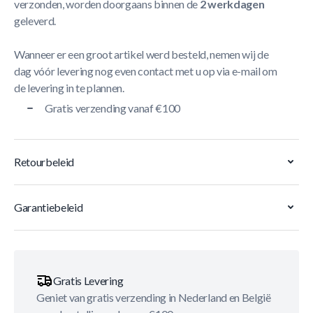
verzonden, worden doorgaans binnen de
2 werkdagen
geleverd.
Wanneer er een groot artikel werd besteld, nemen wij de
dag vóór levering nog even contact met u op via e-mail om
de levering in te plannen.
Gratis verzending vanaf €100
Retourbeleid
Garantiebeleid
Gratis Levering
Geniet van gratis verzending in Nederland en België