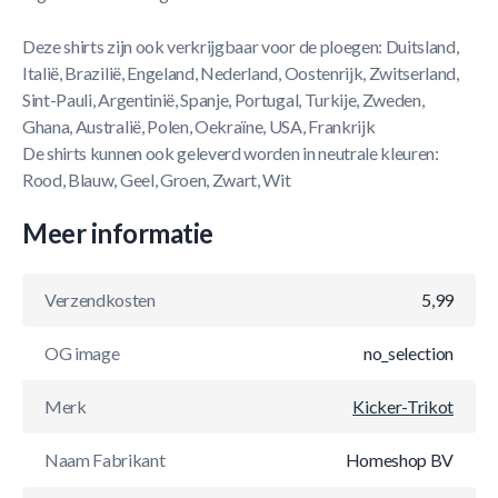
Deze shirts zijn ook verkrijgbaar voor de ploegen: Duitsland,
Italië, Brazilië, Engeland, Nederland, Oostenrijk, Zwitserland,
Sint-Pauli, Argentinië, Spanje, Portugal, Turkije, Zweden,
Ghana, Australië, Polen, Oekraïne, USA, Frankrijk
De shirts kunnen ook geleverd worden in neutrale kleuren:
Rood, Blauw, Geel, Groen, Zwart, Wit
Meer informatie
Verzendkosten
5,99
OG image
no_selection
Merk
Kicker-Trikot
Naam Fabrikant
Homeshop BV