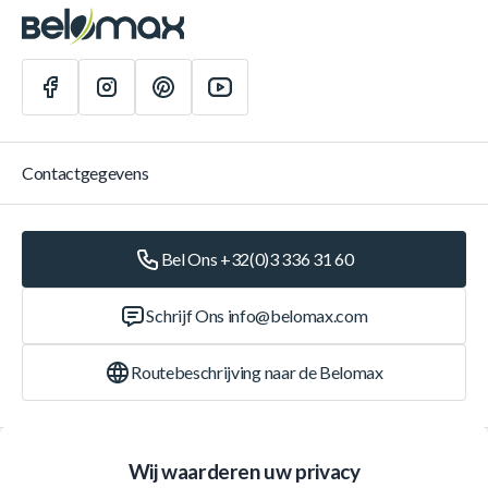
Contactgegevens
Bel Ons +32(0)3 336 31 60
Schrijf Ons
info@belomax.com
Routebeschrijving naar de Belomax
Categorieën
Wij waarderen uw privacy