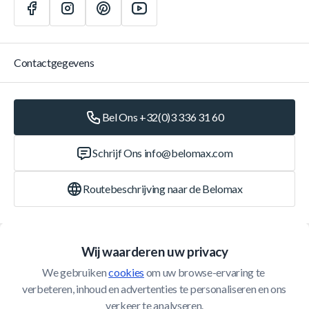
Contactgegevens
Bel Ons +32(0)3 336 31 60
Schrijf Ons
info@belomax.com
Routebeschrijving naar de Belomax
Categorieën
Wij waarderen uw privacy
We gebruiken 
cookies
 om uw browse-ervaring te 
Klantenservice
verbeteren, inhoud en advertenties te personaliseren en ons 
verkeer te analyseren.