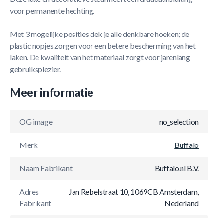
voor permanente hechting.
Met 3 mogelijke posities dek je alle denkbare hoeken; de
plastic nopjes zorgen voor een betere bescherming van het
laken. De kwaliteit van het materiaal zorgt voor jarenlang
gebruiksplezier.
Meer informatie
OG image
no_selection
Merk
Buffalo
Naam Fabrikant
Buffalo.nl B.V.
Adres
Jan Rebelstraat 10, 1069CB Amsterdam,
Fabrikant
Nederland