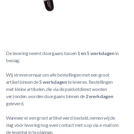
- Stijlvolle luxe steun
- Duurzame keuze
- Beschermt het laken
Meer Lezen
Verzendbeleid
De levering neemt doorgaans tussen
1 en 5 werkdagen
in
beslag.
Wij streven ernaar om alle bestellingen met een groot
artikel binnen de
5 werkdagen
te leveren. Bestellingen
met kleine artikelen, die via de pakketdienst worden
verzonden, worden doorgaans binnen de
2 werkdagen
geleverd.
Wanneer er een groot artikel werd besteld, nemen wij de
dag vóór levering nog even contact met u op via e-mail om
de levering in te plannen.