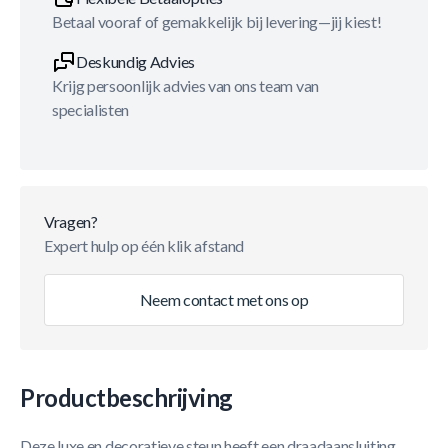
Betaal vooraf of gemakkelijk bij levering—jij kiest!
Deskundig Advies
Krijg persoonlijk advies van ons team van
specialisten
Vragen?
Expert hulp op één klik afstand
Neem contact met ons op
Productbeschrijving
Deze luxe en decoratieve steun heeft een draadaansluiting