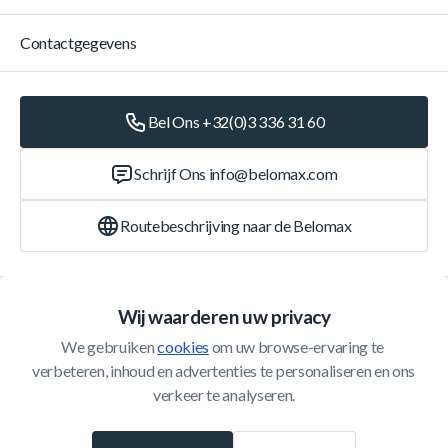
Contactgegevens
Bel Ons +32(0)3 336 31 60
Schrijf Ons
info@belomax.com
Routebeschrijving naar de Belomax
Categorieën
Wij waarderen uw privacy
We gebruiken 
cookies
 om uw browse-ervaring te 
Klantenservice
verbeteren, inhoud en advertenties te personaliseren en ons 
verkeer te analyseren.
© 2026 Belomax
Ontwikkeld door