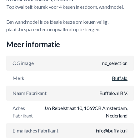
Topkwaliteit keurek voor 4 keuen in esdoorn, wandmodel.
Een wandmodel is de ideale keuze om keuen veilig,
plaatsbesparend en onopvallend op te bergen.
Meer informatie
OG image
no_selection
Merk
Buffalo
Naam Fabrikant
Buffalo.nl B.V.
Adres
Jan Rebelstraat 10, 1069CB Amsterdam,
Fabrikant
Nederland
E-mailadres Fabrikant
info@buffalo.nl