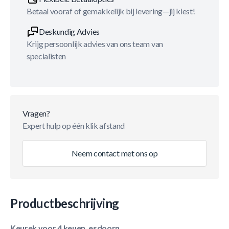
Betaal vooraf of gemakkelijk bij levering—jij kiest!
Deskundig Advies
Krijg persoonlijk advies van ons team van
specialisten
Vragen?
Expert hulp op één klik afstand
Neem contact met ons op
Productbeschrijving
Keurek voor 4 keuen, esdoorn