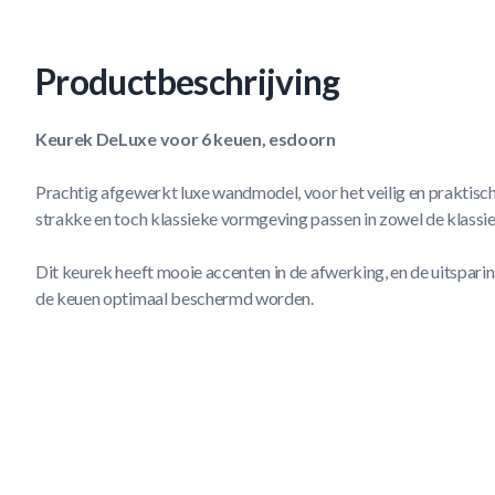
Productbeschrijving
Keurek DeLuxe voor 6 keuen, esdoorn
Prachtig afgewerkt luxe wandmodel, voor het veilig en praktis
strakke en toch klassieke vormgeving passen in zowel de klassi
Dit keurek heeft mooie accenten in de afwerking, en de uitsparin
de keuen optimaal beschermd worden.