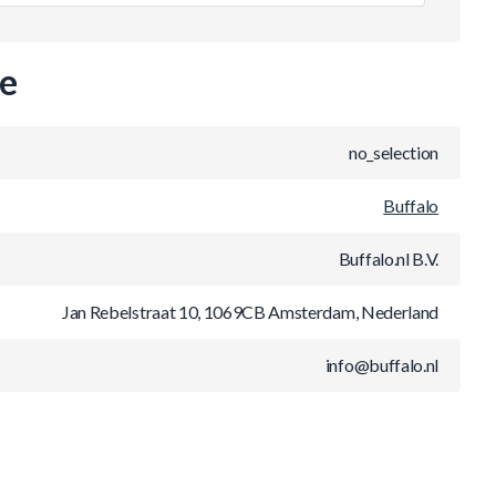
ie
no_selection
Buffalo
Buffalo.nl B.V.
Jan Rebelstraat 10, 1069CB Amsterdam, Nederland
info@buffalo.nl