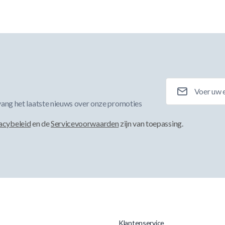
E-mailadres
ang het laatste nieuws over onze promoties
acybeleid
en de
Servicevoorwaarden
zijn van toepassing.
Klantenservice