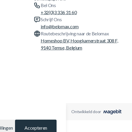
Bel Ons
+32(0)3 336 31 60
Schrijf Ons
info@belomax.com
Routebeschrijving naar de Belomax
Homeshop BV, Hoogkamerstraat 308 F,
9140 Temse, Belgium
Ontwikkeld door
llingen
Accepteren