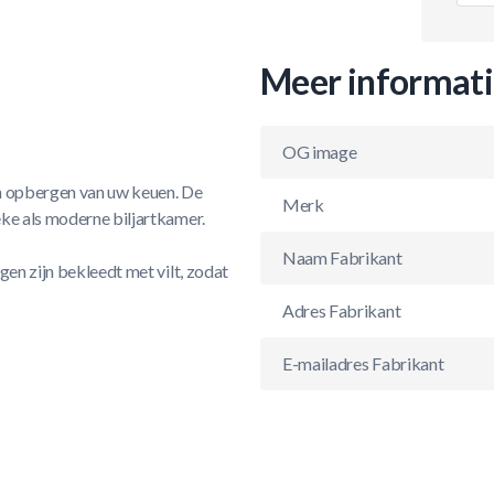
Meer informat
OG image
ch opbergen van uw keuen. De
Merk
eke als moderne biljartkamer.
Naam Fabrikant
gen zijn bekleedt met vilt, zodat
Adres Fabrikant
E-mailadres Fabrikant