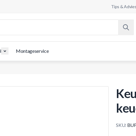
Tips & Advie
l
Montageservice
Keu
keu
SKU:
BUF