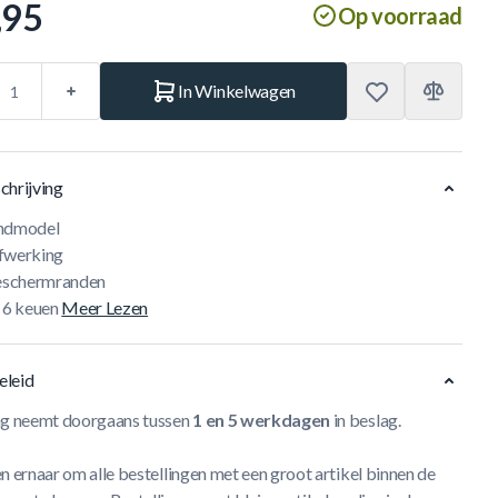
,95
Op voorraad
In Winkelwagen
chrijving
andmodel
fwerking
beschermranden
. 6 keuen
Meer Lezen
eleid
ng neemt doorgaans tussen
1 en 5 werkdagen
in beslag.
n ernaar om alle bestellingen met een groot artikel binnen de