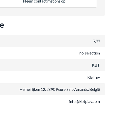
Neem contact met ons op
ie
5,99
no_selection
KBT
KBT nv
Hemelrijken 12, 2890 Puurs-Sint-Amands, België
info@kbtplay.com