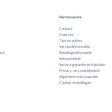
Klantenservice
Contact
Over ons
Tips en advies
Verzendinformatie
ice
Betalingsinformatie
Retourbeleid
Service, garantie en klachten
Privacy- en cookiebeleid
Algemene voorwaarden
Cookie-instellingen