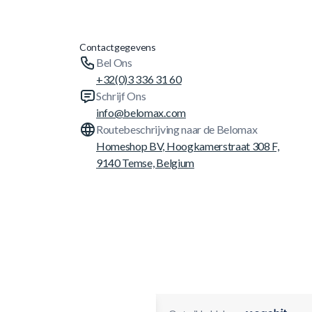
Contactgegevens
Bel Ons
+32(0)3 336 31 60
Schrijf Ons
info@belomax.com
Routebeschrijving naar de Belomax
Homeshop BV, Hoogkamerstraat 308 F,
9140 Temse, Belgium