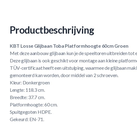
Productbeschrijving
KBT Losse Glijbaan Toba Platformhoogte 60cm Groen
Met deze aanbouw glijbaan kun je de speeltoren uitbreiden tot 
Deze glijbaan is ook geschikt voor montage aan kleine platform
TÜV-certificaat heeft een uitstulping, waarmee de glijbaan makk
gemonteerd kan worden, door middel van 2 schroeven.
Kleur: Donkergroen
Lengte: 118.3 cm.
Breedte: 37.7 cm.
Platformhoogte: 60 cm.
Spuitgegoten HDPE.
Gekeurd: EN-71.