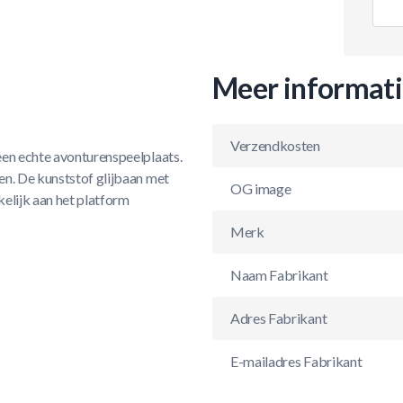
Meer informat
Verzendkosten
een echte avonturenspeelplaats.
en. De kunststof glijbaan met
OG image
elijk aan het platform
Merk
Naam Fabrikant
Adres Fabrikant
E-mailadres Fabrikant