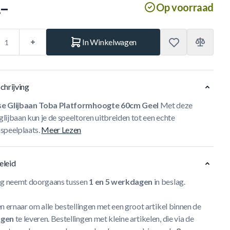
.–
Op voorraad
In Winkelwagen
chrijving
e Glijbaan Toba Platformhoogte 60cm Geel
Met deze
ijbaan kun je de speeltoren uitbreiden tot een echte
speelplaats.
Meer Lezen
eleid
ng neemt doorgaans tussen
1 en 5 werkdagen
in beslag.
n ernaar om alle bestellingen met een groot artikel binnen de
agen
te leveren. Bestellingen met kleine artikelen, die via de