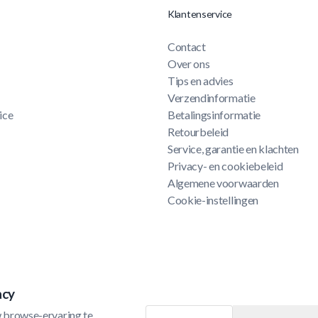
Klantenservice
Contact
Over ons
Tips en advies
Verzendinformatie
ice
Betalingsinformatie
Retourbeleid
Service, garantie en klachten
Privacy- en cookiebeleid
Algemene voorwaarden
Cookie-instellingen
acy
 browse-ervaring te 