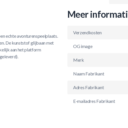
Meer informat
Verzendkosten
een echte avonturenspeelplaats.
en. De kunststof glijbaan met
OG image
elijk aan het platform
geleverd).
Merk
Naam Fabrikant
Adres Fabrikant
E-mailadres Fabrikant