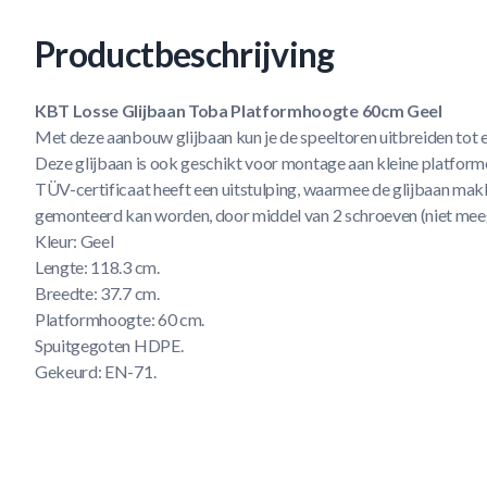
Productbeschrijving
KBT Losse Glijbaan Toba Platformhoogte 60cm Geel
Met deze aanbouw glijbaan kun je de speeltoren uitbreiden tot 
Deze glijbaan is ook geschikt voor montage aan kleine platform
TÜV-certificaat heeft een uitstulping, waarmee de glijbaan makk
gemonteerd kan worden, door middel van 2 schroeven (niet mee
Kleur: Geel
Lengte: 118.3 cm.
Breedte: 37.7 cm.
Platformhoogte: 60 cm.
Spuitgegoten HDPE.
Gekeurd: EN-71.