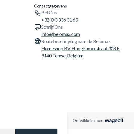
Contactgegevens
Bel Ons
+32(0)3 336 31 60
Schrijf Ons
info@belomax.com
Routebeschrijving naar de Belomax
Homeshop BV, Hoogkamerstraat 308 F,
9140 Temse, Belgium
Ontwikkeld door