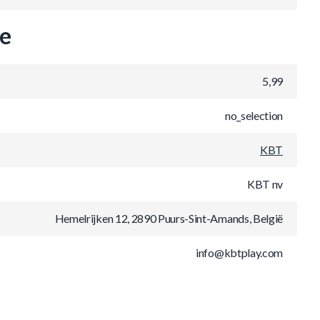
ie
5,99
no_selection
KBT
KBT nv
Hemelrijken 12, 2890 Puurs-Sint-Amands, België
info@kbtplay.com