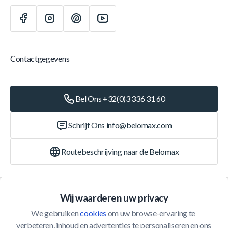
Contactgegevens
Bel Ons +32(0)3 336 31 60
Schrijf Ons
info@belomax.com
Routebeschrijving naar de Belomax
Categorieën
Wij waarderen uw privacy
We gebruiken 
cookies
 om uw browse-ervaring te 
Klantenservice
verbeteren, inhoud en advertenties te personaliseren en ons 