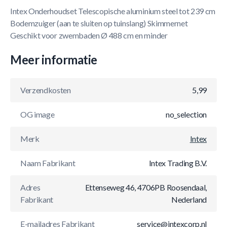
Intex Onderhoudset Telescopische aluminium steel tot 239 cm
Bodemzuiger (aan te sluiten op tuinslang) Skimmernet
Geschikt voor zwembaden Ø 488 cm en minder
Meer informatie
Verzendkosten
5,99
OG image
no_selection
Merk
Intex
Naam Fabrikant
Intex Trading B.V.
Adres
Ettenseweg 46, 4706PB Roosendaal,
Fabrikant
Nederland
E-mailadres Fabrikant
service@intexcorp.nl