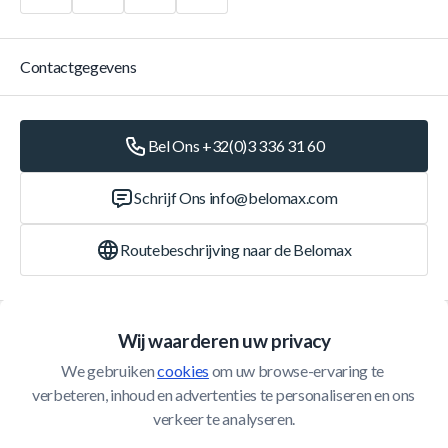
Contactgegevens
Bel Ons +32(0)3 336 31 60
Schrijf Ons
info@belomax.com
Routebeschrijving naar de Belomax
Categorieën
Wij waarderen uw privacy
We gebruiken 
cookies
 om uw browse-ervaring te 
Klantenservice
verbeteren, inhoud en advertenties te personaliseren en ons 
verkeer te analyseren.
© 2026 Belomax