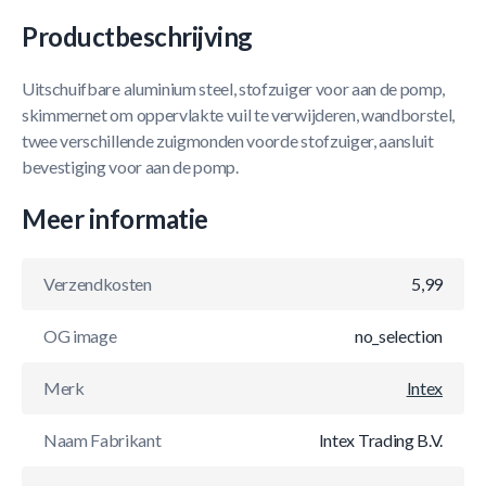
Productbeschrijving
Uitschuifbare aluminium steel, stofzuiger voor aan de pomp,
skimmernet om oppervlakte vuil te verwijderen, wandborstel,
twee verschillende zuigmonden voorde stofzuiger, aansluit
bevestiging voor aan de pomp.
Meer informatie
Verzendkosten
5,99
OG image
no_selection
Merk
Intex
Naam Fabrikant
Intex Trading B.V.