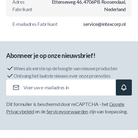
Adres
Ettenseweg 46, 4706PB Roosendaal,
Fabrikant
Nederland
E-mailadres Fabrikant
service@intexcorp.nl
Abonneer je op onze nieuwsbrief!
Wees als eerste op de hoogte van nieuwe producten
Ontvang het laatste nieuws over onze promoties
E-mailadres
Dit formulier is beschermd door reCAPTCHA - het
Google
Privacybeleid
en de
Servicevoorwaarden
zijn van toepassing.