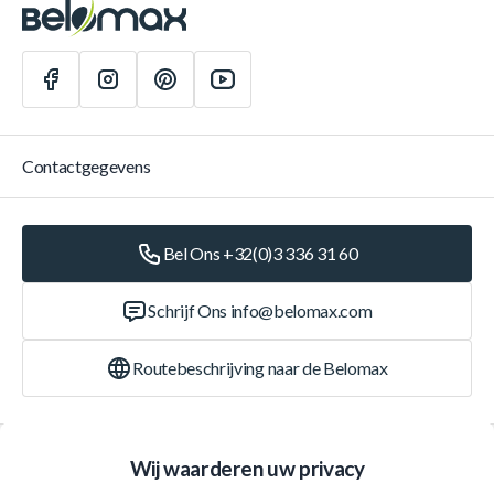
Contactgegevens
Bel Ons +32(0)3 336 31 60
Schrijf Ons
info@belomax.com
Routebeschrijving naar de Belomax
Categorieën
Wij waarderen uw privacy