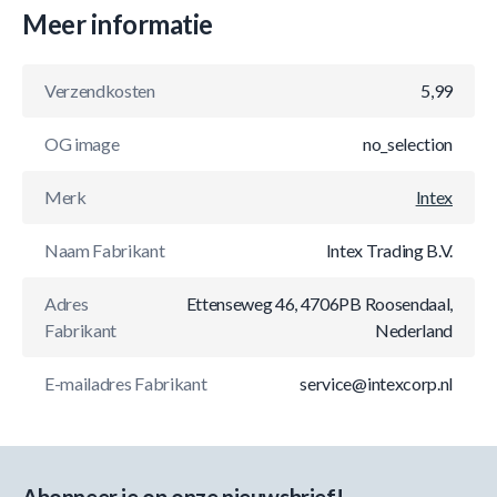
Meer informatie
Verzendkosten
5,99
OG image
no_selection
Merk
Intex
Naam Fabrikant
Intex Trading B.V.
Adres
Ettenseweg 46, 4706PB Roosendaal,
Fabrikant
Nederland
E-mailadres Fabrikant
service@intexcorp.nl