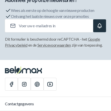
Abonneer je op onze nieuwsbrief!
Wees als eerste op de hoogte van nieuwe producten
Ontvang het laatste nieuws over onze promoties
E-mailadres
Dit formulier is beschermd door reCAPTCHA - het
Google
Privacybeleid
en de
Servicevoorwaarden
zijn van toepassing.
Contactgegevens