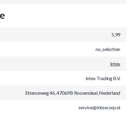
ie
5,99
no_selection
Intex
Intex Trading B.V.
Ettenseweg 46, 4706PB Roosendaal, Nederland
service@intexcorp.nl