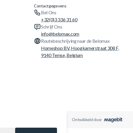
Contactgegevens
Bel Ons
+32(0)3 336 31 60
Schrijf Ons
info@belomax.com
Routebeschrijving naar de Belomax
Homeshop BV, Hoogkamerstraat 308 F,
9140 Temse, Belgium
Ontwikkeld door