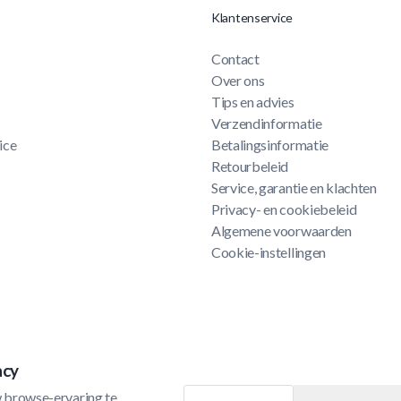
Klantenservice
Contact
Over ons
Tips en advies
Verzendinformatie
ice
Betalingsinformatie
Retourbeleid
Service, garantie en klachten
Privacy- en cookiebeleid
Algemene voorwaarden
Cookie-instellingen
acy
 browse-ervaring te 