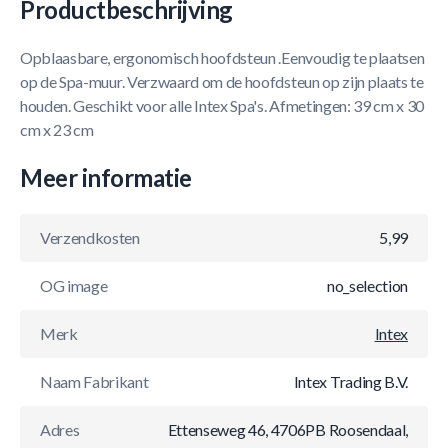
Productbeschrijving
Opblaasbare, ergonomisch hoofdsteun .Eenvoudig te plaatsen
op de Spa-muur. Verzwaard om de hoofdsteun op zijn plaats te
houden. Geschikt voor alle Intex Spa's. Afmetingen: 39 cm x 30
cm x 23 cm
Meer informatie
Verzendkosten
5,99
OG image
no_selection
Merk
Intex
Naam Fabrikant
Intex Trading B.V.
Adres
Ettenseweg 46, 4706PB Roosendaal,