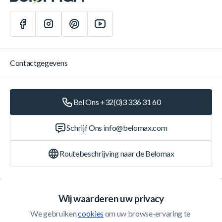
Contactgegevens
Bel Ons +32(0)3 336 31 60
Schrijf Ons
info@belomax.com
Routebeschrijving naar de Belomax
Categorieën
Wij waarderen uw privacy
We gebruiken 
cookies
 om uw browse-ervaring te 
Klantenservice