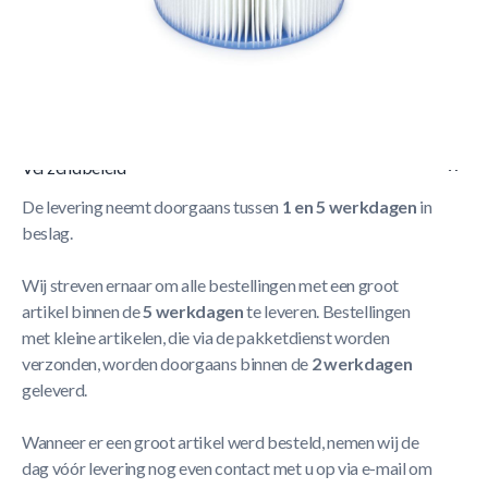
Korte Beschrijving
Duo Pack vervangfilters geschikt voor Intex Pure Spa
Meer Lezen
Verzendbeleid
De levering neemt doorgaans tussen
1 en 5 werkdagen
in
beslag.
Wij streven ernaar om alle bestellingen met een groot
artikel binnen de
5 werkdagen
te leveren. Bestellingen
met kleine artikelen, die via de pakketdienst worden
verzonden, worden doorgaans binnen de
2 werkdagen
geleverd.
Wanneer er een groot artikel werd besteld, nemen wij de
dag vóór levering nog even contact met u op via e-mail om