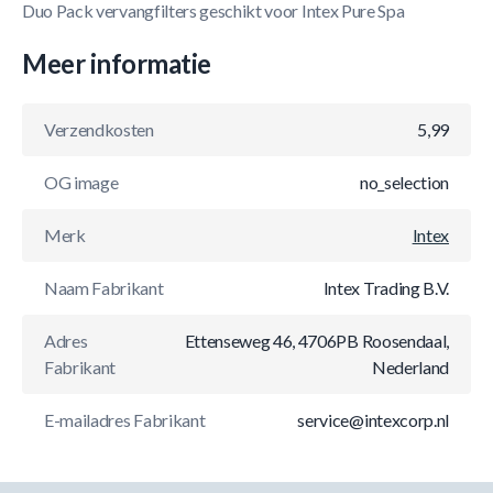
Duo Pack vervangfilters geschikt voor Intex Pure Spa
Meer informatie
Verzendkosten
5,99
OG image
no_selection
Merk
Intex
Naam Fabrikant
Intex Trading B.V.
Adres
Ettenseweg 46, 4706PB Roosendaal,
Fabrikant
Nederland
E-mailadres Fabrikant
service@intexcorp.nl