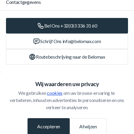
Contactgegevens
Bel Ons +32(0)3 336 31 60
Schrijf Ons
info@belomax.com
Routebeschrijving naar de Belomax
Categorieën
Wij waarderen uw privacy
We gebruiken 
cookies
 om uw browse-ervaring te 
Klantenservice
verbeteren, inhoud en advertenties te personaliseren en ons 
verkeer te analyseren.
© 2026 Belomax
Ontwikkeld door
Accepteren
Afwijzen