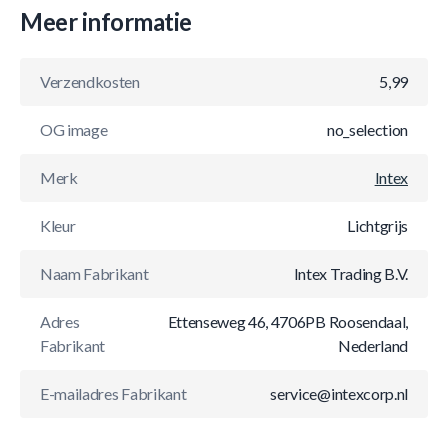
Meer informatie
Verzendkosten
5,99
OG image
no_selection
Merk
Intex
Kleur
Lichtgrijs
Naam Fabrikant
Intex Trading B.V.
Adres
Ettenseweg 46, 4706PB Roosendaal,
Fabrikant
Nederland
E-mailadres Fabrikant
service@intexcorp.nl