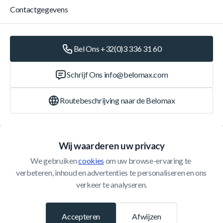
Contactgegevens
Bel Ons +32(0)3 336 31 60
Schrijf Ons
info@belomax.com
Routebeschrijving naar de Belomax
Categorieën
Wij waarderen uw privacy
We gebruiken 
cookies
 om uw browse-ervaring te 
Klantenservice
verbeteren, inhoud en advertenties te personaliseren en ons 
verkeer te analyseren.
© 2026 Belomax
Ontwikkeld door
Accepteren
Afwijzen