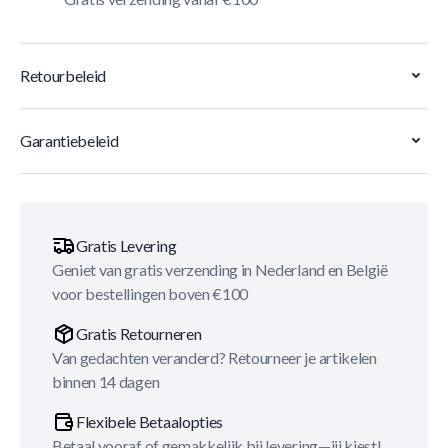
Retourbeleid
Garantiebeleid
Gratis Levering
Geniet van gratis verzending in Nederland en België
voor bestellingen boven €100
Gratis Retourneren
Van gedachten veranderd? Retourneer je artikelen
binnen 14 dagen
Flexibele Betaalopties
Betaal vooraf of gemakkelijk bij levering—jij kiest!