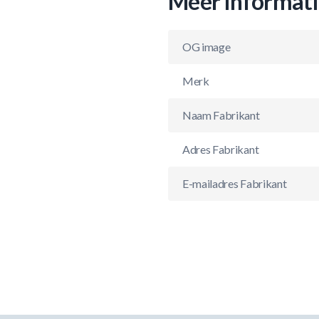
Meer informat
OG image
Merk
Naam Fabrikant
Adres Fabrikant
E-mailadres Fabrikant