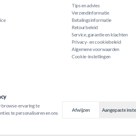
Tips en advies
Verzendinformatie
ice
Betalingsinformatie
Retourbeleid
Service, garantie en klachten
Privacy- en cookiebeleid
Algemene voorwaarden
Cookie-instellingen
acy
 browse-ervaring te 
Afwijzen
Aangepaste inste
ties te personaliseren en ons 