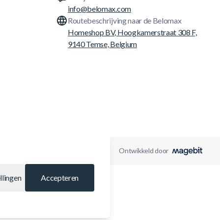
info@belomax.com
Routebeschrijving naar de Belomax
Homeshop BV, Hoogkamerstraat 308 F,
9140 Temse, Belgium
Ontwikkeld door
llingen
Accepteren