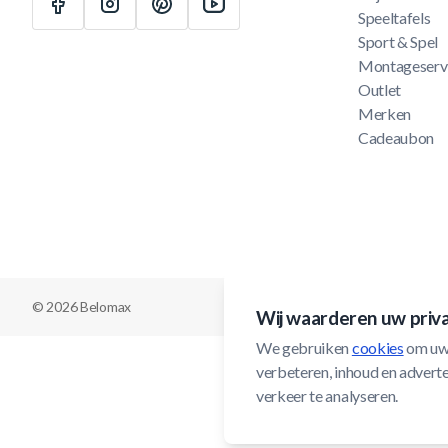
Speeltafels
Sport & Spel
Montageserv
Outlet
Merken
Cadeaubon
© 2026 Belomax
Wij waarderen uw priv
We gebruiken 
cookies
 om uw
verbeteren, inhoud en adverten
verkeer te analyseren.