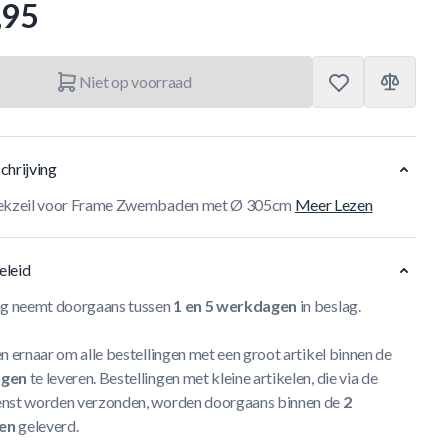
,95
Niet op voorraad
chrijving
dekzeil voor Frame Zwembaden met Ø 305cm
Meer Lezen
eleid
ng neemt doorgaans tussen
1 en 5 werkdagen
in beslag.
n ernaar om alle bestellingen met een groot artikel binnen de
agen
te leveren. Bestellingen met kleine artikelen, die via de
nst worden verzonden, worden doorgaans binnen de
2
en
geleverd.