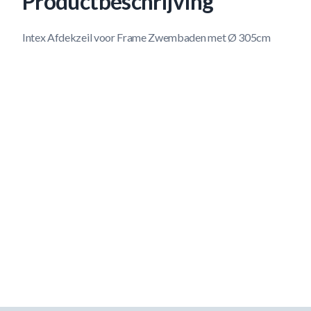
Productbeschrijving
Intex Afdekzeil voor Frame Zwembaden met Ø 305cm