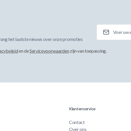
E-mailadres
ang het laatste nieuws over onze promoties
acybeleid
en de
Servicevoorwaarden
zijn van toepassing.
Klantenservice
Contact
Over ons