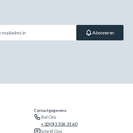
Abonneren
Contactgegevens
Bel Ons
+32(0)3 336 31 60
Schrijf Ons