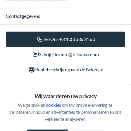
Contactgegevens
Bel Ons +32(0)3 336 31 60
Schrijf Ons
info@belomax.com
Routebeschrijving naar de Belomax
Categorieën
Wij waarderen uw privacy
We gebruiken 
cookies
 om uw browse-ervaring te 
Klantenservice
verbeteren, inhoud en advertenties te personaliseren en ons 
verkeer te analyseren.
© 2026 Belomax