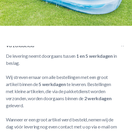
Korte Beschrijving
Rechthoekig Familiezwembad 262X175X56cm
Meer
Lezen
Verzendbeleid
De levering neemt doorgaans tussen
1 en 5 werkdagen
in
beslag.
Wij streven ernaar om alle bestellingen met een groot
artikel binnen de
5 werkdagen
te leveren. Bestellingen
met kleine artikelen, die via de pakketdienst worden
verzonden, worden doorgaans binnen de
2 werkdagen
geleverd.
Wanneer er een groot artikel werd besteld, nemen wij de
dag vóór levering nog even contact met u op via e-mail om