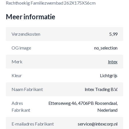
Rechthoekig Familiezwembad 262X175X56cm
Meer informatie
Verzendkosten
5,99
OG image
no_selection
Merk
Intex
Kleur
Lichtgrijs
Naam Fabrikant
Intex Trading B.V.
Adres
Ettenseweg 46, 4706PB Roosendaal,
Fabrikant
Nederland
E-mailadres Fabrikant
service@intexcorp.nl