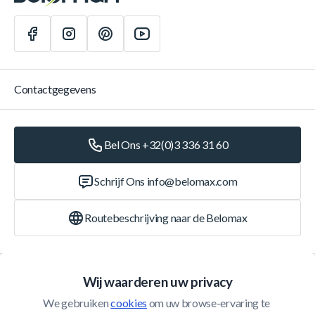
Contactgegevens
Bel Ons +32(0)3 336 31 60
Schrijf Ons
info@belomax.com
Routebeschrijving naar de Belomax
Categorieën
Wij waarderen uw privacy
We gebruiken 
cookies
 om uw browse-ervaring te 
Klantenservice