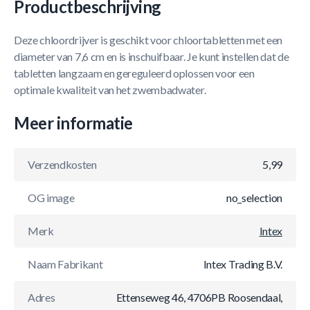
Productbeschrijving
Deze chloordrijver is geschikt voor chloortabletten met een
diameter van 7,6 cm en is inschuifbaar. Je kunt instellen dat de
tabletten langzaam en gereguleerd oplossen voor een
optimale kwaliteit van het zwembadwater.
Meer informatie
Verzendkosten
5,99
OG image
no_selection
Merk
Intex
Naam Fabrikant
Intex Trading B.V.
Adres
Ettenseweg 46, 4706PB Roosendaal,