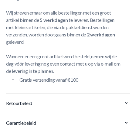
Wij streven ernaar om alle bestellingen met een groot
artikel binnen de
5 werkdagen
te leveren. Bestellingen
met kleine artikelen, die via de pakketdienst worden
verzonden, worden doorgaans binnen de
2 werkdagen
geleverd.
Wanneer er een groot artikel werd besteld, nemen wij de
dag vóór levering nog even contact met u op via e-mail om
de levering in te plannen.
Gratis verzending vanaf €100
Retourbeleid
Garantiebeleid