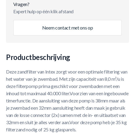
Vragen?
Expert hulp op één klik afstand
Neem contact met ons op
Productbeschrijving
Deze zandfilter van Intex zorgt voor een optimale filtering van
het water van je zwembad. Met zijn capaciteit van 8,0 m³/u is
deze filterpomp prima geschikt voor zwembaden met een
inhoud tot maximaal 40.000 liter.Voorzien van een ingebouwde
timerfunctie. De aansluiting van deze pomp is 38mm maar als
je zwembad een 32mm aansluiting heeft dan maak je gebruik
van de losse connector (2x) samen met de in- en uitlaatset van
32mm en sluit je alles verder aan.Voor deze pomp heb je 35 kg
filterzand nodig of 25 kg glasparels.