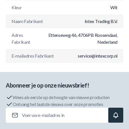
Kleur
Wit
Naam Fabrikant
Intex Trading B.V.
Adres
Ettenseweg 46, 4706PB Roosendaal,
Fabrikant
Nederland
E-mailadres Fabrikant
service@intexcorp.nl
Abonneer je op onze nieuwsbrief!
Wees als eerste op de hoogte van nieuwe producten
Ontvang het laatste nieuws over onze promoties
E-mailadres