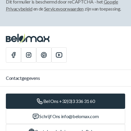
Dit formulier is beschermd door reCAPTCHA - het
Google
Privacybeleid
en de
Servicevoorwaarden
zijn van toepassing.
Contactgegevens
Bel Ons +32(0)3 336 31 60
Schrijf Ons
info@belomax.com