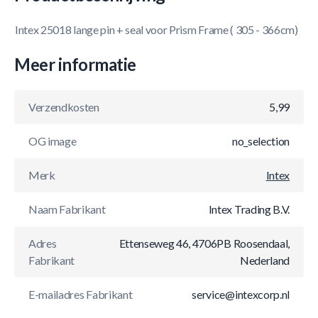
Intex 25018 lange pin + seal voor Prism Frame ( 305 - 366cm)
Meer informatie
Verzendkosten
5,99
OG image
no_selection
Merk
Intex
Naam Fabrikant
Intex Trading B.V.
Adres
Ettenseweg 46, 4706PB Roosendaal,
Fabrikant
Nederland
E-mailadres Fabrikant
service@intexcorp.nl