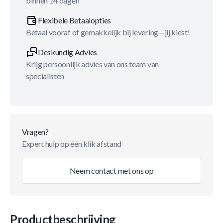
binnen 14 dagen
Flexibele Betaalopties
Betaal vooraf of gemakkelijk bij levering—jij kiest!
Deskundig Advies
Krijg persoonlijk advies van ons team van
specialisten
Vragen?
Expert hulp op één klik afstand
Neem contact met ons op
Productbeschrijving