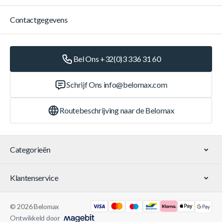
Contactgegevens
Bel Ons +32(0)3 336 31 60
Schrijf Ons
info@belomax.com
Routebeschrijving naar de Belomax
Categorieën
Klantenservice
© 2026 Belomax
Ontwikkeld door