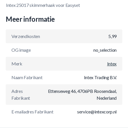
Intex 25017 skimmerhaak voor Easyset
Meer informatie
Verzendkosten
5,99
OG image
no_selection
Merk
Intex
Naam Fabrikant
Intex Trading B.V.
Adres
Ettenseweg 46, 4706PB Roosendaal,
Fabrikant
Nederland
E-mailadres Fabrikant
service@intexcorp.nl