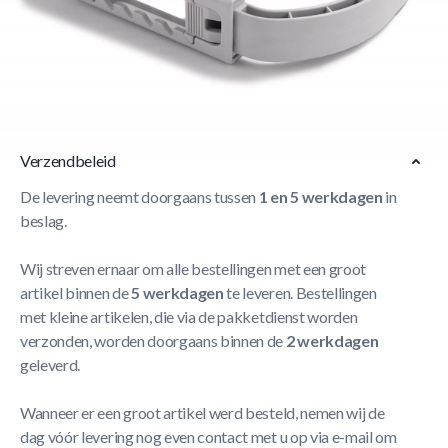
Korte Beschrijving
Intex 25017 skimmerhaak voor Easyset
Meer Lezen
Verzendbeleid
De levering neemt doorgaans tussen
1 en 5 werkdagen
in
beslag.
Wij streven ernaar om alle bestellingen met een groot
artikel binnen de
5 werkdagen
te leveren. Bestellingen
met kleine artikelen, die via de pakketdienst worden
verzonden, worden doorgaans binnen de
2 werkdagen
geleverd.
Wanneer er een groot artikel werd besteld, nemen wij de
dag vóór levering nog even contact met u op via e-mail om