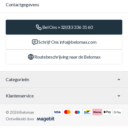
Contactgegevens
Bel Ons +32(0)3 336 31 60
Schrijf Ons
info@belomax.com
Routebeschrijving naar de Belomax
Categorieën
Klantenservice
© 2026 Belomax
Ontwikkeld door