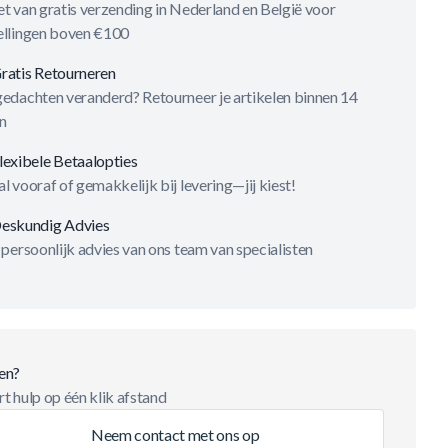
t van gratis verzending in Nederland en België voor
ellingen boven €100
ratis Retourneren
gedachten veranderd? Retourneer je artikelen binnen 14
n
lexibele Betaalopties
l vooraf of gemakkelijk bij levering—jij kiest!
eskundig Advies
 persoonlijk advies van ons team van specialisten
en?
t hulp op één klik afstand
Neem contact met ons op