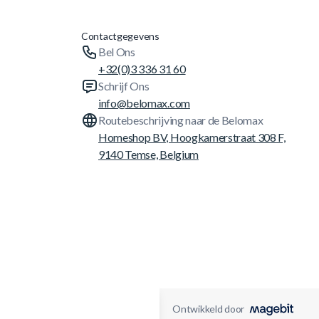
Contactgegevens
Bel Ons
+32(0)3 336 31 60
Schrijf Ons
info@belomax.com
Routebeschrijving naar de Belomax
Homeshop BV, Hoogkamerstraat 308 F,
9140 Temse, Belgium
Ontwikkeld door