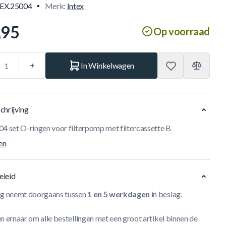
EX.25004
Merk:
Intex
,95
Op voorraad
In Winkelwagen
chrijving
04 set O-ringen voor filterpomp met filtercassette B
en
eleid
ng neemt doorgaans tussen
1 en 5 werkdagen
in beslag.
n ernaar om alle bestellingen met een groot artikel binnen de