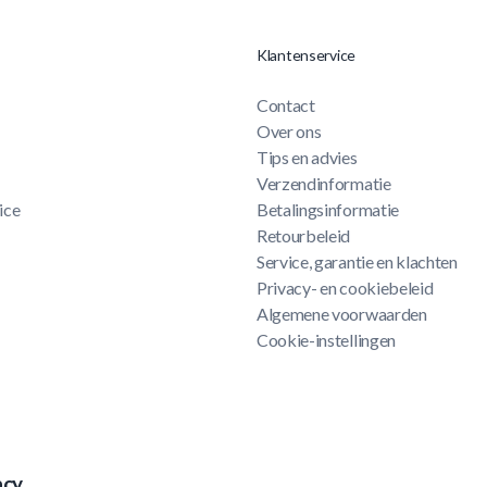
Klantenservice
Contact
Over ons
Tips en advies
Verzendinformatie
ice
Betalingsinformatie
Retourbeleid
Service, garantie en klachten
Privacy- en cookiebeleid
Algemene voorwaarden
Cookie-instellingen
acy