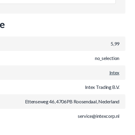
ie
5,99
no_selection
Intex
Intex Trading B.V.
Ettenseweg 46, 4706PB Roosendaal, Nederland
service@intexcorp.nl