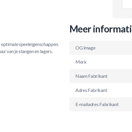
Meer informat
n optimale speeleigenschappen.
OG image
uur van je stangen en lagers.
Merk
Naam Fabrikant
Adres Fabrikant
E-mailadres Fabrikant