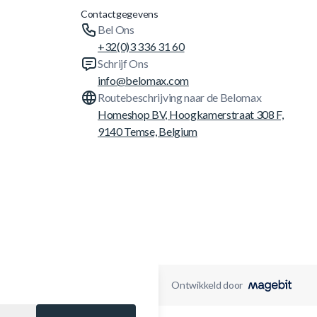
Contactgegevens
Bel Ons
+32(0)3 336 31 60
Schrijf Ons
info@belomax.com
Routebeschrijving naar de Belomax
Homeshop BV, Hoogkamerstraat 308 F,
9140 Temse, Belgium
Ontwikkeld door