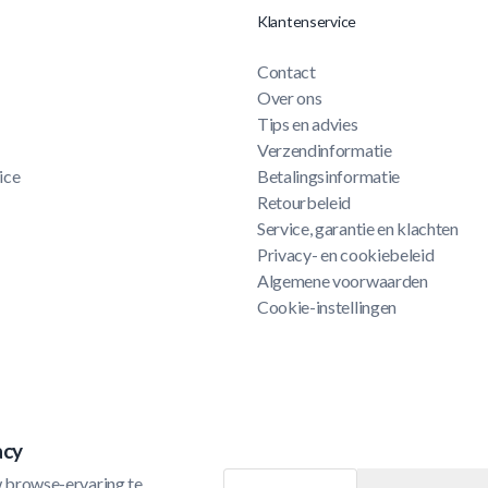
Klantenservice
Contact
Over ons
Tips en advies
Verzendinformatie
ice
Betalingsinformatie
Retourbeleid
Service, garantie en klachten
Privacy- en cookiebeleid
Algemene voorwaarden
Cookie-instellingen
acy
 browse-ervaring te 