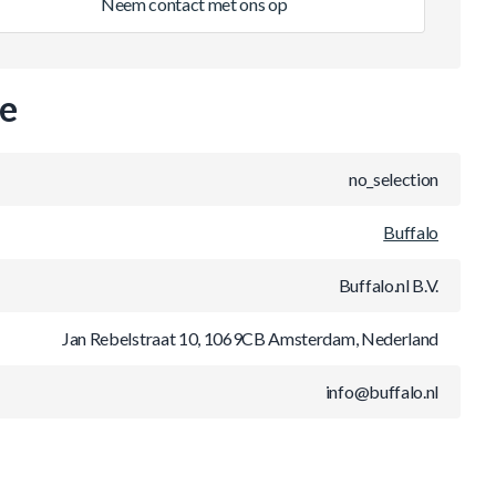
Neem contact met ons op
ie
no_selection
Buffalo
Buffalo.nl B.V.
Jan Rebelstraat 10, 1069CB Amsterdam, Nederland
info@buffalo.nl