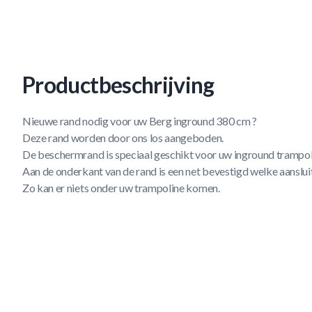
Productbeschrijving
Nieuwe rand nodig voor uw Berg inground 380 cm ?
Deze rand worden door ons los aangeboden.
De beschermrand is speciaal geschikt voor uw inground trampol
Aan de onderkant van de rand is een net bevestigd welke aansluit
Zo kan er niets onder uw trampoline komen.