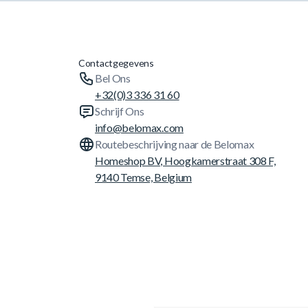
Contactgegevens
Bel Ons
+32(0)3 336 31 60
Schrijf Ons
info@belomax.com
Routebeschrijving naar de Belomax
Homeshop BV, Hoogkamerstraat 308 F,
9140 Temse, Belgium