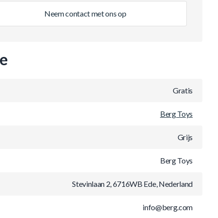
Neem contact met ons op
ie
Gratis
Berg Toys
Grijs
Berg Toys
Stevinlaan 2, 6716WB Ede, Nederland
info@berg.com