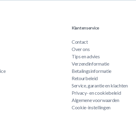
Klantenservice
Contact
Over ons
Tips en advies
Verzendinformatie
ice
Betalingsinformatie
Retourbeleid
Service, garantie en klachten
Privacy- en cookiebeleid
Algemene voorwaarden
Cookie-instellingen