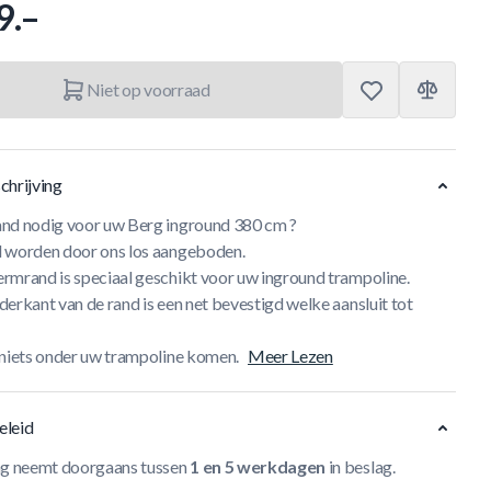
9.–
Niet op voorraad
chrijving
nd nodig voor uw Berg inground 380 cm ?
 worden door ons los aangeboden.
rmrand is speciaal geschikt voor uw inground trampoline.
erkant van de rand is een net bevestigd welke aansluit tot
 niets onder uw trampoline komen.
Meer Lezen
eleid
ng neemt doorgaans tussen
1 en 5 werkdagen
in beslag.